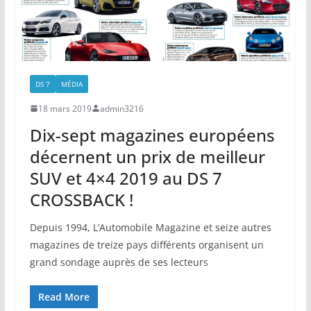
DS 7
MÉDIA
18 mars 2019
admin3216
Dix-sept magazines européens
décernent un prix de meilleur
SUV et 4×4 2019 au DS 7
CROSSBACK !
Depuis 1994, L’Automobile Magazine et seize autres
magazines de treize pays différents organisent un
grand sondage auprès de ses lecteurs
Read More