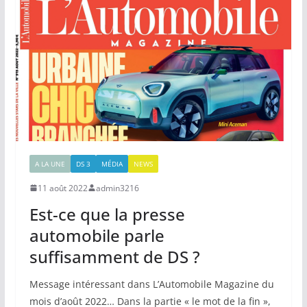
A LA UNE
DS 3
MÉDIA
NEWS
11 août 2022
admin3216
Est-ce que la presse
automobile parle
suffisamment de DS ?
Message intéressant dans L’Automobile Magazine du
mois d’août 2022… Dans la partie « le mot de la fin »,