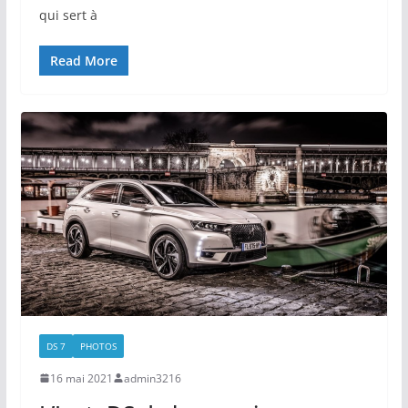
qui sert à
Read More
DS 7
PHOTOS
16 mai 2021
admin3216