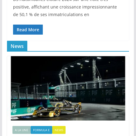
positive, affichant une croissance impressionnante
de 50,1 % de ses immatriculations en
Read More
News
A LA UNE
FORMULA E
NEWS