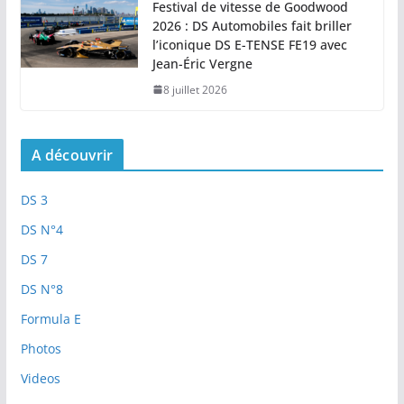
Festival de vitesse de Goodwood
2026 : DS Automobiles fait briller
l’iconique DS E-TENSE FE19 avec
Jean-Éric Vergne
8 juillet 2026
A découvrir
DS 3
DS N°4
DS 7
DS N°8
Formula E
Photos
Videos