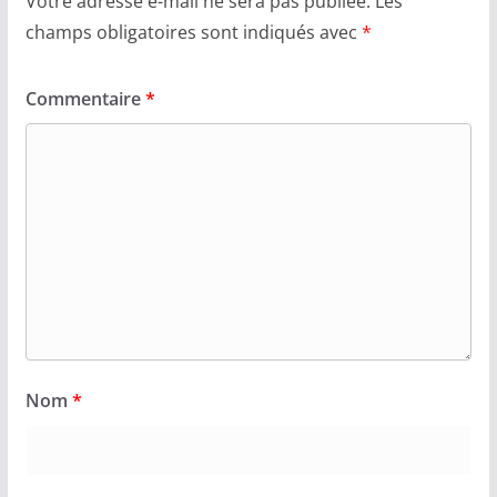
Votre adresse e-mail ne sera pas publiée.
Les
champs obligatoires sont indiqués avec
*
Commentaire
*
Nom
*