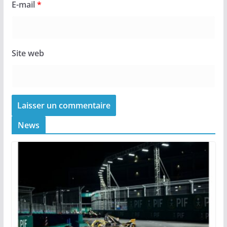
E-mail
*
Site web
News