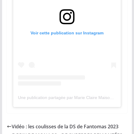
Voir cette publication sur Instagram
Une publication partagée par Marie Claire Maison Italia (@marieclairemaisonitalia)
Vidéo : les coulisses de la DS de Fantomas 2023