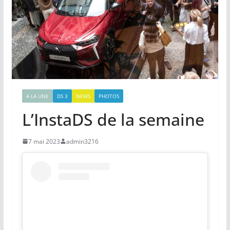
A LA UNE
DS 3
NEWS
PHOTOS
L’InstaDS de la semaine
7 mai 2023
admin3216