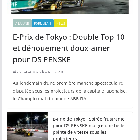
A LA UNE
FORMULA E
NEWS
E-Prix de Tokyo : Double Top 10
et dénouement doux-amer
pour DS PENSKE
26 juillet 2026
admin3216
Au lendemain d’une première manche spectaculaire
disputée sous les projecteurs de la capitale japonaise,
le Championnat du monde ABB FIA
E-Prix de Tokyo : Soirée frustrante
pour DS PENSKE malgré une belle
pointe de vitesse sous les
projecteurs