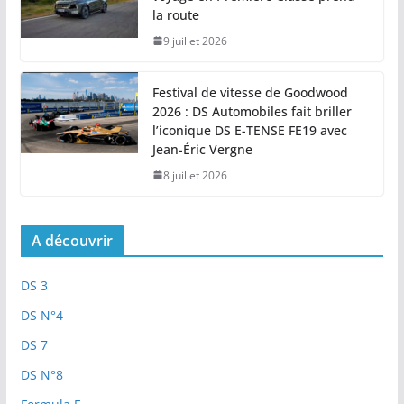
la route
9 juillet 2026
Festival de vitesse de Goodwood
2026 : DS Automobiles fait briller
l’iconique DS E-TENSE FE19 avec
Jean-Éric Vergne
8 juillet 2026
A découvrir
DS 3
DS N°4
DS 7
DS N°8