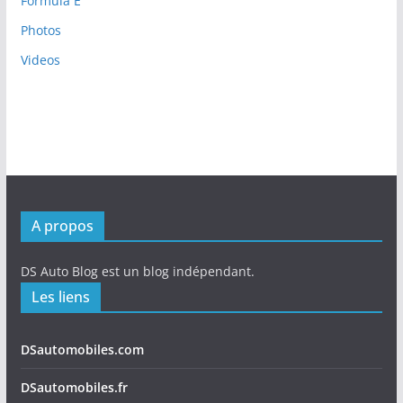
Formula E
Photos
Videos
A propos
DS Auto Blog est un blog indépendant.
Les liens
DSautomobiles.com
DSautomobiles.fr