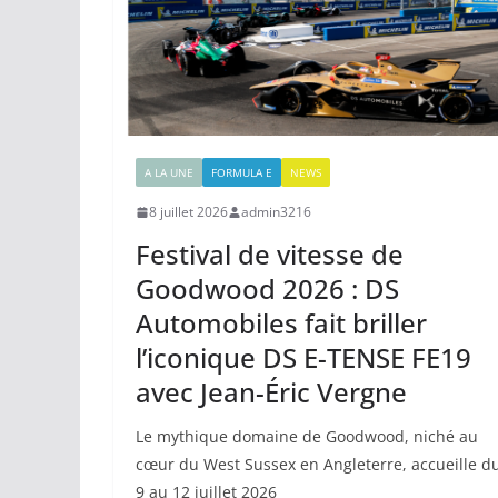
A LA UNE
FORMULA E
NEWS
8 juillet 2026
admin3216
Festival de vitesse de
Goodwood 2026 : DS
Automobiles fait briller
l’iconique DS E-TENSE FE19
avec Jean-Éric Vergne
Le mythique domaine de Goodwood, niché au
cœur du West Sussex en Angleterre, accueille d
9 au 12 juillet 2026