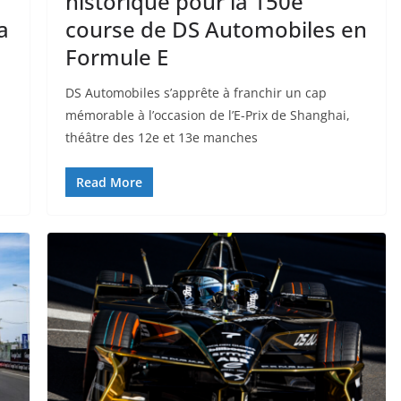
historique pour la 150e
a
course de DS Automobiles en
Formule E
DS Automobiles s’apprête à franchir un cap
mémorable à l’occasion de l’E-Prix de Shanghai,
théâtre des 12e et 13e manches
Read More