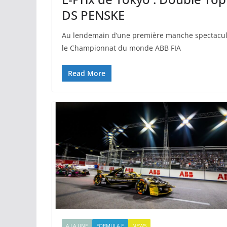
DS PENSKE
Au lendemain d’une première manche spectaculai
le Championnat du monde ABB FIA
Read More
A LA UNE
FORMULA E
NEWS