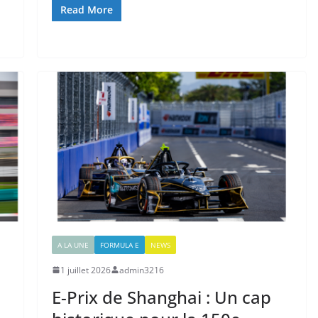
Read More
A LA UNE
FORMULA E
NEWS
1 juillet 2026
admin3216
E-Prix de Shanghai : Un cap