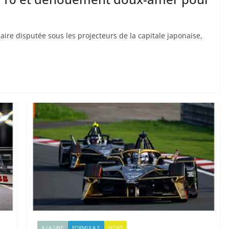
re disputée sous les projecteurs de la capitale japonaise,
A LA UNE
FORMULA E
NEWS