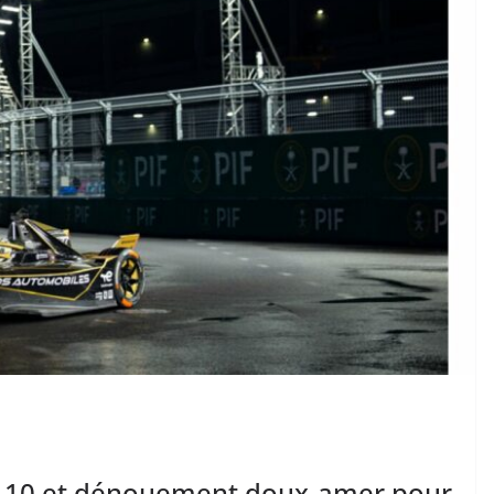
op 10 et dénouement doux-amer pour