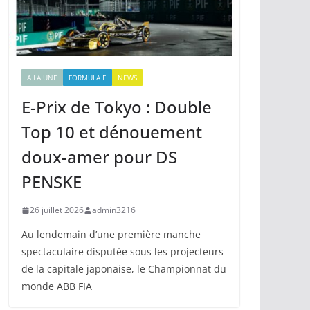
A LA UNE
FORMULA E
NEWS
E-Prix de Tokyo : Double
Top 10 et dénouement
doux-amer pour DS
PENSKE
26 juillet 2026
admin3216
Au lendemain d’une première manche
spectaculaire disputée sous les projecteurs
de la capitale japonaise, le Championnat du
monde ABB FIA