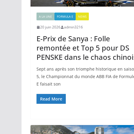
A LA UNE
FORMULA E
NEWS
20 juin 2026
admin3216
E-Prix de Sanya : Folle
remontée et Top 5 pour DS
PENSKE dans le chaos chinoi
Sept ans après son triomphe historique en sais
5, le Championnat du monde ABB FIA de Formul
E faisait son
Read More