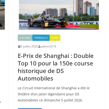
A LA UNE
FORMULA E
NEWS
5 juillet 2026
admin3216
E-Prix de Shanghai : Double
Top 10 pour la 150e course
historique de DS
Automobiles
Le Circuit International de Shanghai a été le
théâtre d’un jalon légendaire pour DS
Automobiles ce dimanche 5 juillet 2026.
u