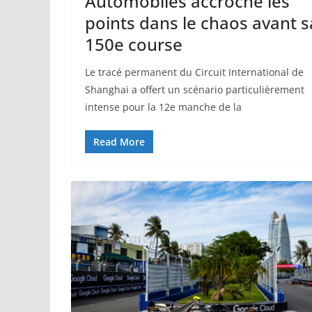
Automobiles accroche les
points dans le chaos avant s
150e course
Le tracé permanent du Circuit International de
Shanghai a offert un scénario particulièrement
intense pour la 12e manche de la
Read More