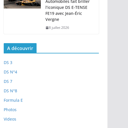
Automobiles fait briller
l’iconique DS E-TENSE
FE19 avec Jean-Éric
Vergne
8 juillet 2026
A découvrir
DS 3
DS N°4
DS 7
DS N°8
Formula E
Photos
Videos