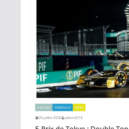
A LA UNE
FORMULA E
NEWS
26 juillet 2026
admin3216
E-Prix de Tokyo : Double T