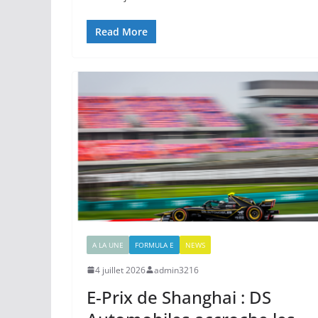
Read More
A LA UNE
FORMULA E
NEWS
4 juillet 2026
admin3216
E-Prix de Shanghai : DS