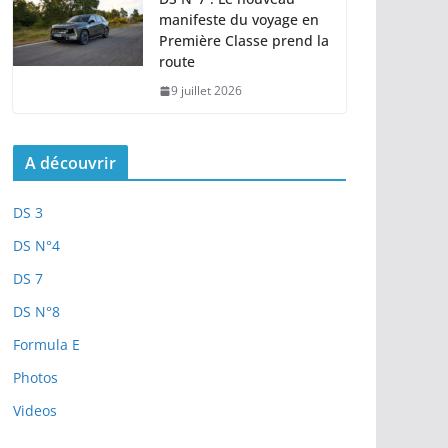
manifeste du voyage en
Première Classe prend la
route
9 juillet 2026
A découvrir
DS 3
DS N°4
DS 7
DS N°8
Formula E
Photos
Videos