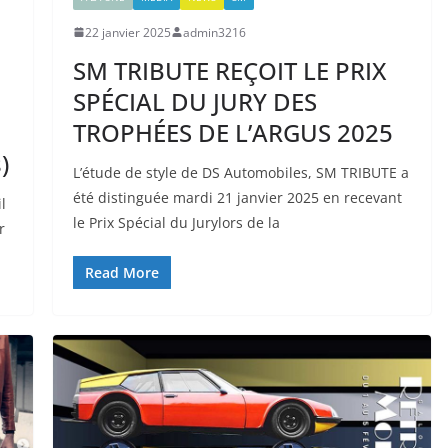
22 janvier 2025
admin3216
SM TRIBUTE REÇOIT LE PRIX
SPÉCIAL DU JURY DES
TROPHÉES DE L’ARGUS 2025
)
L’étude de style de DS Automobiles, SM TRIBUTE a
été distinguée mardi 21 janvier 2025 en recevant
l
le Prix Spécial du Jurylors de la
r
Read More