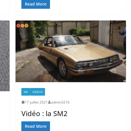
Read More
SM
VIDEOS
17 juillet 2021
admin3216
Vidéo : la SM2
Read More