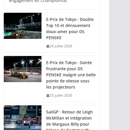
engagement en Championnat
E-Prix de Tokyo : Double
Top 10 et dénouement
doux-amer pour DS
PENSKE
26 juillet 2026
E-Prix de Tokyo : Soirée
frustrante pour DS
PENSKE malgré une belle
pointe de vitesse sous
les projecteurs
25 juillet 2026
SailGP : Retour de Leigh
McMillan et intégration
de Margaux Billy pour