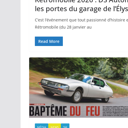
les portes du garage de l’Ély
C’est l’événement que tout passionné d’histoire 
Rétromobile (du 28 janvier au
Read More
MÉDIA
NEWS
SM