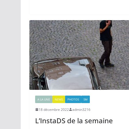
A LA UNE
NEWS
PHOTOS
SM
18 décembre 2022
admin3216
L’InstaDS de la semaine