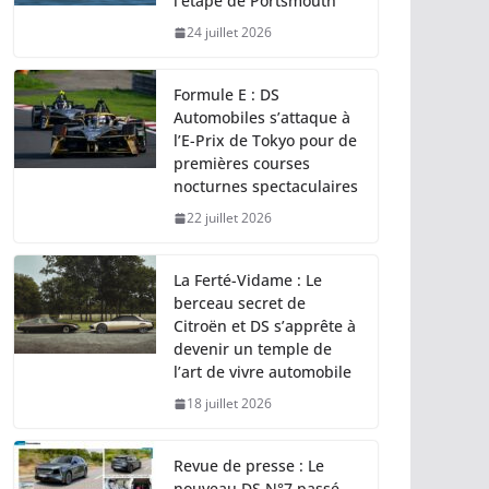
l’étape de Portsmouth
24 juillet 2026
Formule E : DS
Automobiles s’attaque à
l’E-Prix de Tokyo pour de
premières courses
nocturnes spectaculaires
22 juillet 2026
La Ferté-Vidame : Le
berceau secret de
Citroën et DS s’apprête à
devenir un temple de
l’art de vivre automobile
18 juillet 2026
Revue de presse : Le
nouveau DS N°7 passé