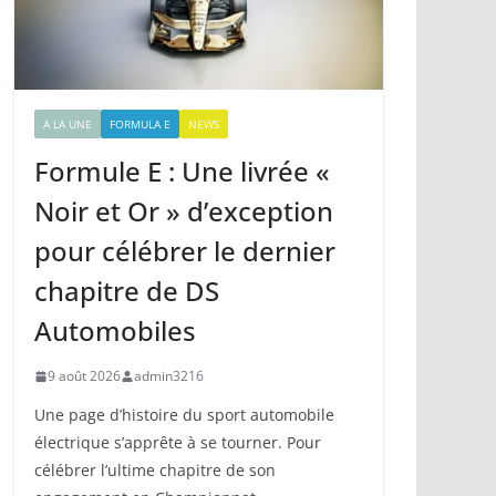
A LA UNE
FORMULA E
NEWS
Formule E : Une livrée «
Noir et Or » d’exception
pour célébrer le dernier
chapitre de DS
Automobiles
9 août 2026
admin3216
Une page d’histoire du sport automobile
électrique s’apprête à se tourner. Pour
célébrer l’ultime chapitre de son