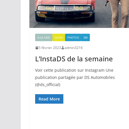
A LA UNE
NEWS
PHOTOS
SM
5 février 2023
admin3216
L’InstaDS de la semaine
Voir cette publication sur Instagram Une
publication partagée par DS Automobiles
(@ds_official)
Read More