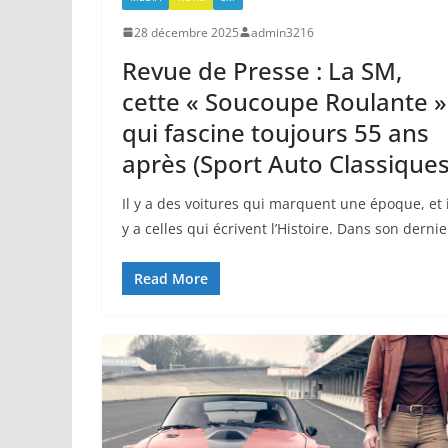
28 décembre 2025
admin3216
Revue de Presse : La SM,
cette « Soucoupe Roulante »
qui fascine toujours 55 ans
après (Sport Auto Classiques
Il y a des voitures qui marquent une époque, et i
y a celles qui écrivent l’Histoire. Dans son dernie
Read More