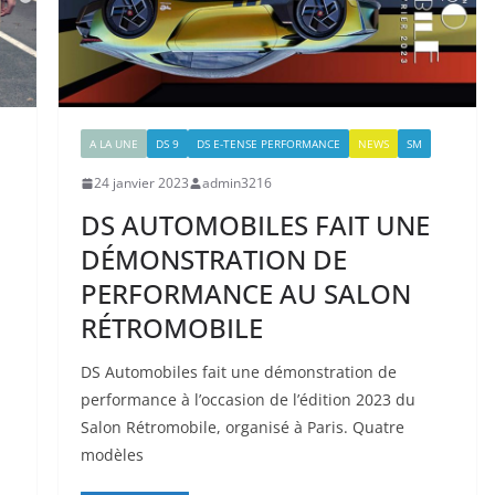
A LA UNE
DS 9
DS E-TENSE PERFORMANCE
NEWS
SM
24 janvier 2023
admin3216
DS AUTOMOBILES FAIT UNE
DÉMONSTRATION DE
PERFORMANCE AU SALON
RÉTROMOBILE
DS Automobiles fait une démonstration de
performance à l’occasion de l’édition 2023 du
Salon Rétromobile, organisé à Paris. Quatre
modèles