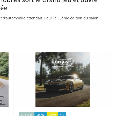
sée
et d’automobile attendait. Pour la 50ème édition du salon
A LA UNE
MÉDIA
NEWS
SM