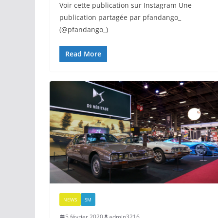
Voir cette publication sur Instagram Une
publication partagée par pfandango_
(@pfandango_)
Read More
NEWS
SM
5 février 2020
admin3216