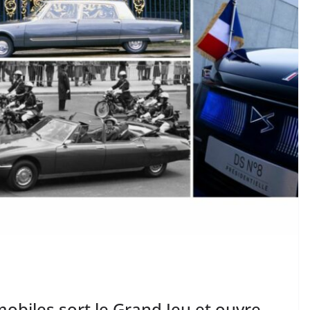
obiles sort le Grand Jeu et ouvre