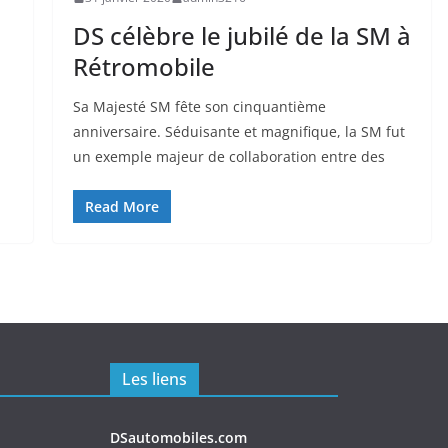
DS célèbre le jubilé de la SM à
Rétromobile
Sa Majesté SM fête son cinquantième
anniversaire. Séduisante et magnifique, la SM fut
un exemple majeur de collaboration entre des
Read More
Les liens
DSautomobiles.com