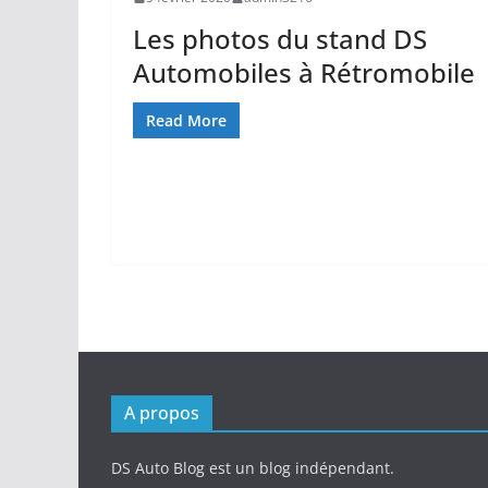
Les photos du stand DS
Automobiles à Rétromobile
Read More
A propos
DS Auto Blog est un blog indépendant.