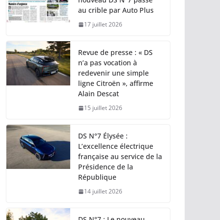
au crible par Auto Plus
17 juillet 2026
Revue de presse : « DS
n’a pas vocation à
redevenir une simple
ligne Citroën », affirme
Alain Descat
15 juillet 2026
DS N°7 Élysée :
L’excellence électrique
française au service de la
Présidence de la
République
14 juillet 2026
DS N°7 : Le nouveau