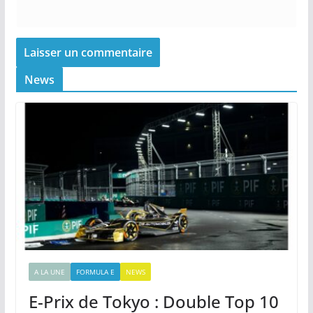
News
A LA UNE
FORMULA E
NEWS
E-Prix de Tokyo : Double Top 10