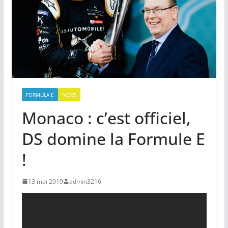
FORMULA E
NEWS
Monaco : c’est officiel,
DS domine la Formule E
!
13 mai 2019
admin3216