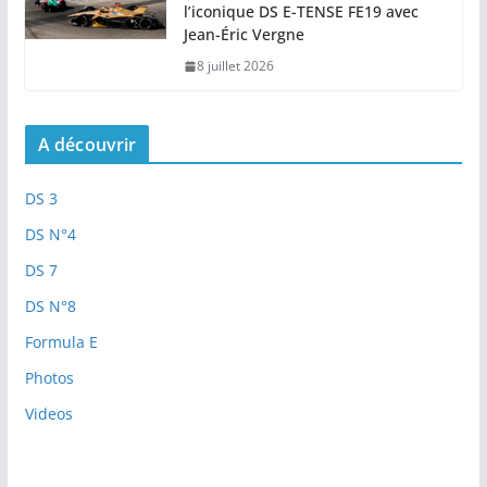
l’iconique DS E-TENSE FE19 avec
Jean-Éric Vergne
8 juillet 2026
A découvrir
DS 3
DS N°4
DS 7
DS N°8
Formula E
Photos
Videos