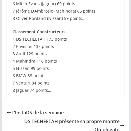
6 Mitch Evans (Jaguar) 69 points
7 Jérôme D’Ambrosio (Mahindra) 65 points
8 Oliver Rowland (Nissan) 59 points…
Classement Constructeurs
1 DS TECHEETAH 173 points
2 Envision 135 points
3 Audi 129 points
4 Mahindra 116 points
5 Nissan 99 points
6 BMW 88 points
7 Venturi 84 points
8 Jaguar 74 points…
L’InstaDS de la semaine
DS TECHEETAH présente sa propre montre
Omologato