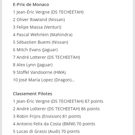
E-Prix de Monaco
1 Jean-Éric Vergne (DS TECHEETAH)
2 Oliver Rowland (Nissan)
3 Felipe Massa (Venturi)
4 Pascal Wehrlein (Mahindra)
5 Sébastien Buemi (Nissan)
6 Mitch Evans (Jaguar)
7 André Lotterer (DS TECHEETAH)
8 Alex Lynn (Jaguar)
9 Stoffel Vandoorne (HWA)
10 José María Lopez (Dragon)…
Classement Pilotes
1 Jean-Éric Vergne (DS TECHEETAH) 87 points
2 André Lotterer (DS TECHEETAH) 86 points
3 Robin Frijns (Envision) 81 points
4 Antonio Felix da Costa (BMW) 70 points
5 Lucas di Grassi (Audi) 70 points