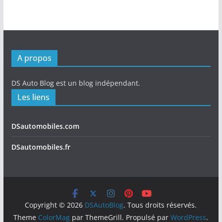
A propos
DS Auto Blog est un blog indépendant.
Les liens
DSautomobiles.com
DSautomobiles.fr
Copyright © 2026
DSAutoBlog
. Tous droits réservés.
Theme
ColorMag
par ThemeGrill. Propulsé par
WordPress
.