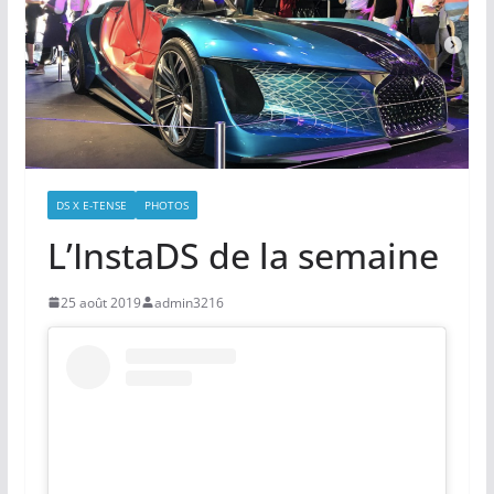
DS X E-TENSE
PHOTOS
L’InstaDS de la semaine
25 août 2019
admin3216