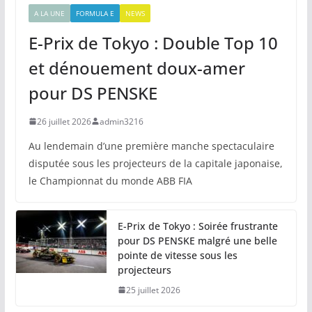
A LA UNE
FORMULA E
NEWS
E-Prix de Tokyo : Double Top 10
et dénouement doux-amer
pour DS PENSKE
26 juillet 2026
admin3216
Au lendemain d’une première manche spectaculaire
disputée sous les projecteurs de la capitale japonaise,
le Championnat du monde ABB FIA
E-Prix de Tokyo : Soirée frustrante
pour DS PENSKE malgré une belle
pointe de vitesse sous les
projecteurs
25 juillet 2026