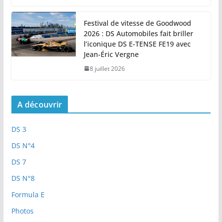
Festival de vitesse de Goodwood
2026 : DS Automobiles fait briller
l’iconique DS E-TENSE FE19 avec
Jean-Éric Vergne
8 juillet 2026
A découvrir
DS 3
DS N°4
DS 7
DS N°8
Formula E
Photos