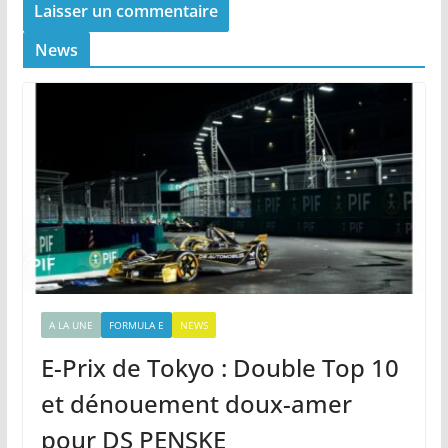
News
A LA UNE
FORMULA E
NEWS
E-Prix de Tokyo : Double Top 10
et dénouement doux-amer
pour DS PENSKE