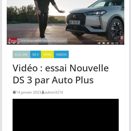
A LA UNE
DS 3
NEWS
VIDEOS
Vidéo : essai Nouvelle
DS 3 par Auto Plus
14 janvier 2023
admin3216