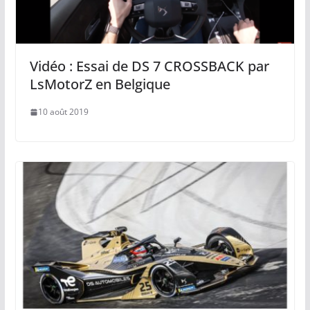
Vidéo : Essai de DS 7 CROSSBACK par
LsMotorZ en Belgique
10 août 2019