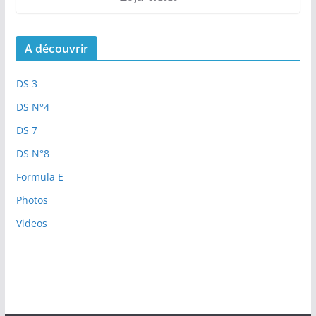
A découvrir
DS 3
DS N°4
DS 7
DS N°8
Formula E
Photos
Videos