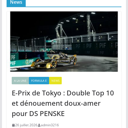
News
A LA UNE
FORMULA E
NEWS
E-Prix de Tokyo : Double Top 10
et dénouement doux-amer
pour DS PENSKE
26 juillet 2026
admin3216