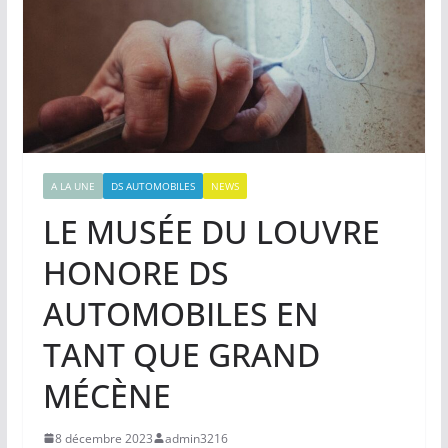
A LA UNE
DS AUTOMOBILES
NEWS
LE MUSÉE DU LOUVRE
HONORE DS
AUTOMOBILES EN
TANT QUE GRAND
MÉCÈNE
8 décembre 2023
admin3216