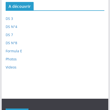
A découvrir
DS 3
DS N°4
DS 7
DS N°8
Formula E
Photos
Videos