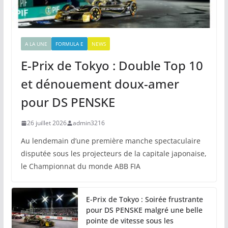
A LA UNE
FORMULA E
NEWS
E-Prix de Tokyo : Double Top 10
et dénouement doux-amer
pour DS PENSKE
26 juillet 2026
admin3216
Au lendemain d’une première manche spectaculaire
disputée sous les projecteurs de la capitale japonaise,
le Championnat du monde ABB FIA
E-Prix de Tokyo : Soirée frustrante
pour DS PENSKE malgré une belle
pointe de vitesse sous les