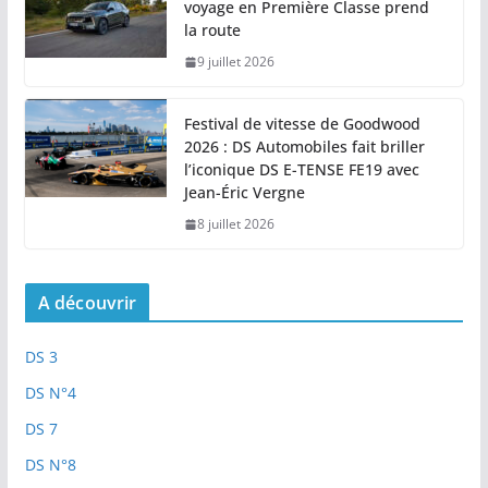
voyage en Première Classe prend
la route
9 juillet 2026
Festival de vitesse de Goodwood
2026 : DS Automobiles fait briller
l’iconique DS E-TENSE FE19 avec
Jean-Éric Vergne
8 juillet 2026
A découvrir
DS 3
DS N°4
DS 7
DS N°8