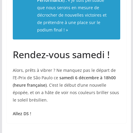
Performance) :
« Je suis persuadé
que nous serons en mesure de
décrocher de nouvelles victoires et
de prétendre à une place sur le
podium final ! »
Rendez-vous samedi !
Alors, prêts à vibrer ? Ne manquez pas le départ de
l’E-Prix de São Paulo ce
samedi 6 décembre à 18h00
(heure française)
. C’est le début d’une nouvelle
épopée, et on a hâte de voir nos couleurs briller sous
le soleil brésilien.
Allez DS !