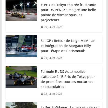
E-Prix de Tokyo : Soirée frustrante
pour DS PENSKE malgré une belle
pointe de vitesse sous les
projecteurs
25 juillet 2026
SailGP : Retour de Leigh McMillan
et intégration de Margaux Billy
pour l’étape de Portsmouth
24 juillet 2026
Formule E : DS Automobiles
s’attaque à l’E-Prix de Tokyo pour
de premières courses nocturnes
spectaculaires
22 juillet 2026
La Ferté-Vidame : Le berceau secret