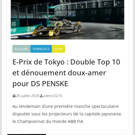
A LA UNE
FORMULA E
NEWS
E-Prix de Tokyo : Double Top 10
et dénouement doux-amer
pour DS PENSKE
26 juillet 2026
admin3216
Au lendemain d’une première manche spectaculaire
disputée sous les projecteurs de la capitale japonaise,
le Championnat du monde ABB FIA