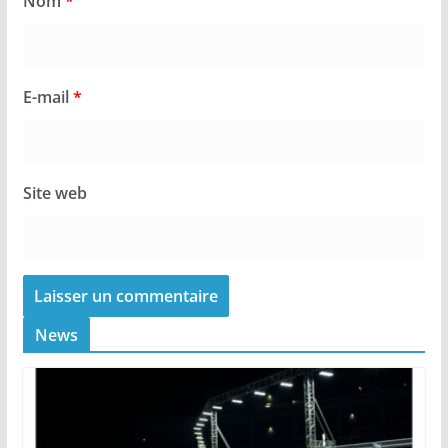
Nom
*
E-mail
*
Site web
News