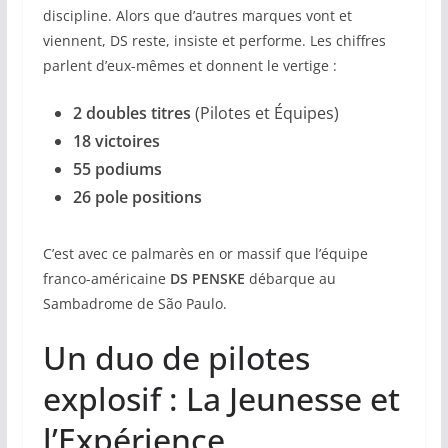
discipline. Alors que d’autres marques vont et
viennent, DS reste, insiste et performe. Les chiffres
parlent d’eux-mêmes et donnent le vertige :
2 doubles titres
(Pilotes et Équipes)
18 victoires
55 podiums
26 pole positions
C’est avec ce palmarès en or massif que l’équipe
franco-américaine
DS PENSKE
débarque au
Sambadrome de São Paulo.
Un duo de pilotes
explosif : La Jeunesse et
l’Expérience