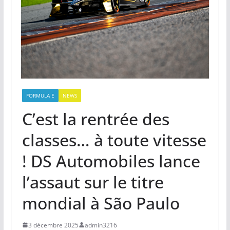
FORMULA E
NEWS
C’est la rentrée des
classes… à toute vitesse
! DS Automobiles lance
l’assaut sur le titre
mondial à São Paulo
3 décembre 2025
admin3216