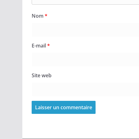
Nom
*
E-mail
*
Site web