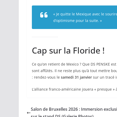
« Je quitte le Mexique avec le sour
d’optimisme pour la suite. »
Cap sur la Floride !
Ce qu’on retient de Mexico ? Que DS PENSKE est da
sont affûtés. Il ne reste plus qu’à tout mettre bo
: rendez-vous le
samedi 31 janvier
sur un tracé i
L’alliance franco-américaine jouera « presque » à
Salon de Bruxelles 2026 : Immersion exclus
sur le stand DS (Galerie Photos)