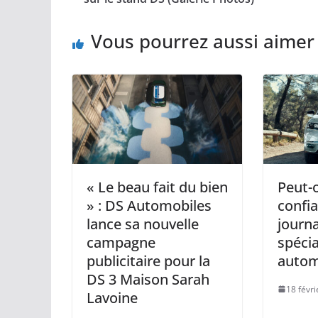
Vous pourrez aussi aimer
« Le beau fait du bien
Peut-o
» : DS Automobiles
confi
lance sa nouvelle
journa
campagne
spécia
publicitaire pour la
autom
DS 3 Maison Sarah
18 févr
Lavoine