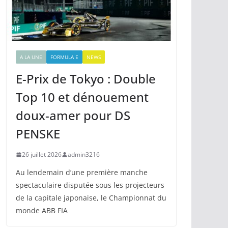
A LA UNE
FORMULA E
NEWS
E-Prix de Tokyo : Double
Top 10 et dénouement
doux-amer pour DS
PENSKE
26 juillet 2026
admin3216
Au lendemain d’une première manche
spectaculaire disputée sous les projecteurs
de la capitale japonaise, le Championnat du
monde ABB FIA