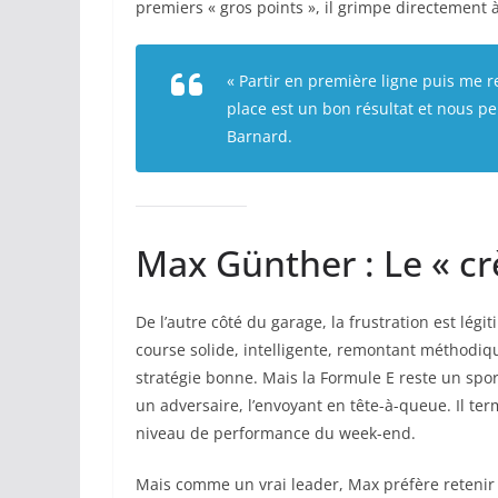
premiers « gros points », il grimpe directement 
« Partir en première ligne puis me re
place est un bon résultat et nous p
Barnard.
Max Günther : Le « c
De l’autre côté du garage, la frustration est lég
course solide, intelligente, remontant méthodi
stratégie bonne. Mais la Formule E reste un spor
un adversaire, l’envoyant en tête-à-queue. Il te
niveau de performance du week-end.
Mais comme un vrai leader, Max préfère retenir l