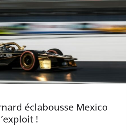
arnard éclabousse Mexico
’exploit !