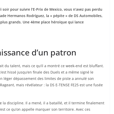
di soir pour suivre l’E-Prix de Mexico, vous n’avez pas perdu
tade Hermanos Rodríguez, la « pépite » de DS Automobiles,
es plus grands. Une 4ème place héroïque qui lance
aissance d’un patron
it du talent, mais ce qu’il a montré ce week-end est bluffant.
 s’est hissé jusqu’en finale des Duels et a même signé le
 léger dépassement des limites de piste a annulé son
. Rageant, mais révélateur : la DS E-TENSE FE25 est une fusée
la discipline. Il a mené, il a bataillé, et il termine finalement
C’est ce qu’on appelle marquer son territoire. Avec ces