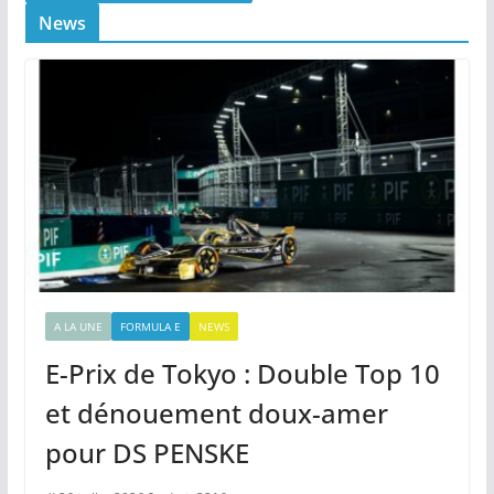
News
A LA UNE
FORMULA E
NEWS
E-Prix de Tokyo : Double Top 10
et dénouement doux-amer
pour DS PENSKE