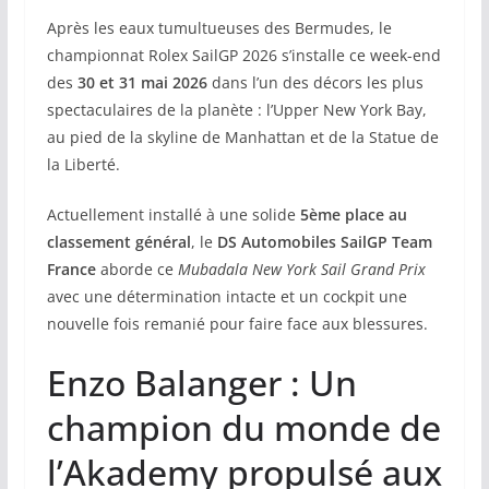
Après les eaux tumultueuses des Bermudes, le
championnat Rolex SailGP 2026 s’installe ce week-end
des
30 et 31 mai 2026
dans l’un des décors les plus
spectaculaires de la planète : l’Upper New York Bay,
au pied de la skyline de Manhattan et de la Statue de
la Liberté.
Actuellement installé à une solide
5ème place au
classement général
, le
DS Automobiles SailGP Team
France
aborde ce
Mubadala New York Sail Grand Prix
avec une détermination intacte et un cockpit une
nouvelle fois remanié pour faire face aux blessures.
Enzo Balanger : Un
champion du monde de
l’Akademy propulsé aux