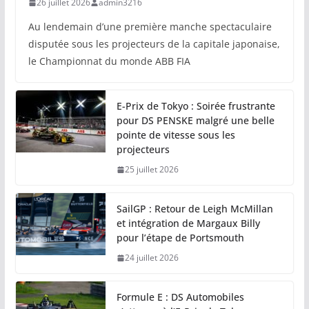
26 juillet 2026
admin3216
Au lendemain d’une première manche spectaculaire
disputée sous les projecteurs de la capitale japonaise,
le Championnat du monde ABB FIA
E-Prix de Tokyo : Soirée frustrante
pour DS PENSKE malgré une belle
pointe de vitesse sous les
projecteurs
25 juillet 2026
SailGP : Retour de Leigh McMillan
et intégration de Margaux Billy
pour l’étape de Portsmouth
24 juillet 2026
Formule E : DS Automobiles