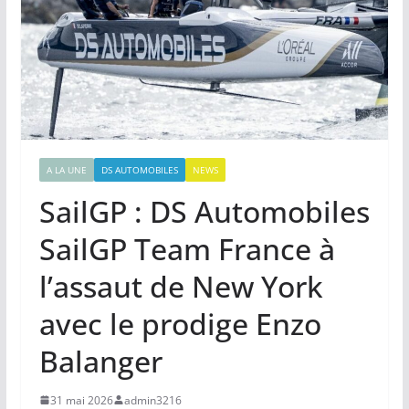
A LA UNE
DS AUTOMOBILES
NEWS
SailGP : DS Automobiles
SailGP Team France à
l’assaut de New York
avec le prodige Enzo
Balanger
31 mai 2026
admin3216