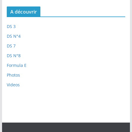
A découvrir
DS 3
DS N°4
DS 7
DS N°8
Formula E
Photos
Videos