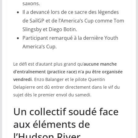
saxons.
Il a devancé lors de ce sacre des légendes
de SailGP et de l’America’s Cup comme Tom
Slingsby et Diego Botin.
Participant remarqué à la dernière Youth
America’s Cup.
Le défi est d’autant plus grand qu’
aucune manche
d’entraînement (practice race) n’a pu être organisée
vendredi
. Enzo Balanger et le pilote Quentin
Delapierre ont dû entrer directement dans le vif du
sujet dès le premier envol du samedi.
Un collectif soudé face
aux éléments de
l’Hudson River