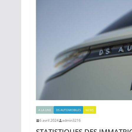
A LA UNE
DS AUTOMOBILES
NEWS
6 avril 2024
admin3216
STATISTIQUES DES IMMATR