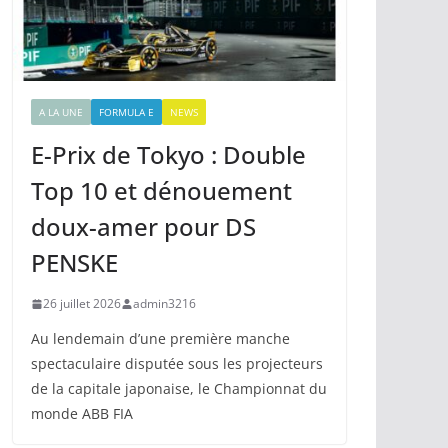
A LA UNE
FORMULA E
NEWS
E-Prix de Tokyo : Double
Top 10 et dénouement
doux-amer pour DS
PENSKE
26 juillet 2026
admin3216
Au lendemain d’une première manche
spectaculaire disputée sous les projecteurs
de la capitale japonaise, le Championnat du
monde ABB FIA