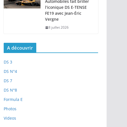
Automobiles fait briller
l’iconique DS E-TENSE
FE19 avec Jean-Éric
Vergne
8 juillet 2026
A découvrir
DS 3
DS N°4
DS 7
DS N°8
Formula E
Photos
Videos