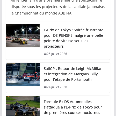
Au lendemain d’une première manche spectaculaire
disputée sous les projecteurs de la capitale japonaise,
le Championnat du monde ABB FIA
E-Prix de Tokyo : Soirée frustrante
pour DS PENSKE malgré une belle
pointe de vitesse sous les
projecteurs
25 juillet 2026
SailGP : Retour de Leigh McMillan
et intégration de Margaux Billy
pour l’étape de Portsmouth
24 juillet 2026
Formule E : DS Automobiles
s’attaque à l’E-Prix de Tokyo pour
de premières courses nocturnes