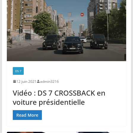
DS 7
12 juin 2021
admin3216
Vidéo : DS 7 CROSSBACK en
voiture présidentielle
Read More