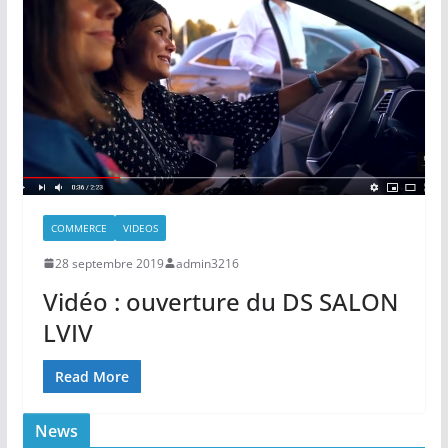
COMMERCE
VIDEOS
28 septembre 2019
admin3216
Vidéo : ouverture du DS SALON
LVIV
Read More
News