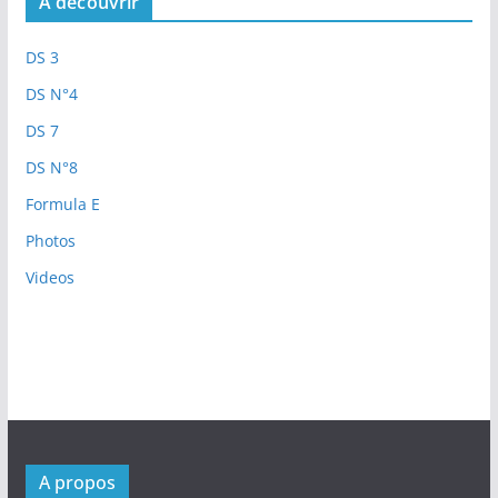
A découvrir
DS 3
DS N°4
DS 7
DS N°8
Formula E
Photos
Videos
A propos