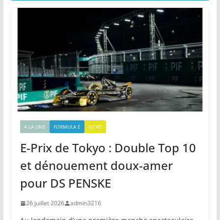
A LA UNE
FORMULA E
NEWS
E-Prix de Tokyo : Double Top 10
et dénouement doux-amer
pour DS PENSKE
26 juillet 2026
admin3216