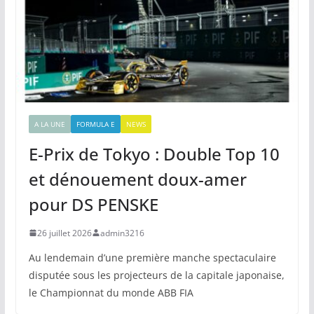
A LA UNE
FORMULA E
NEWS
E-Prix de Tokyo : Double Top 10
et dénouement doux-amer
pour DS PENSKE
26 juillet 2026
admin3216
Au lendemain d’une première manche spectaculaire
disputée sous les projecteurs de la capitale japonaise,
le Championnat du monde ABB FIA