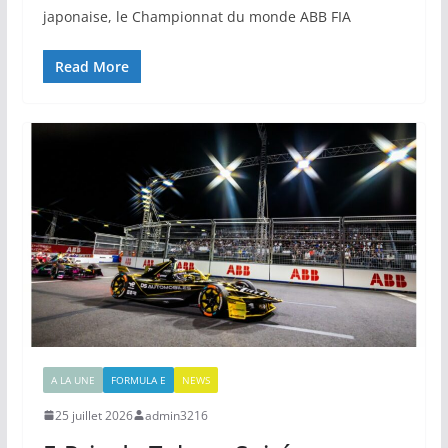
japonaise, le Championnat du monde ABB FIA
Read More
A LA UNE
FORMULA E
NEWS
25 juillet 2026
admin3216