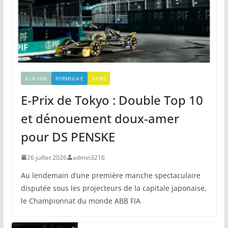
A LA UNE
FORMULA E
NEWS
E-Prix de Tokyo : Double Top 10
et dénouement doux-amer
pour DS PENSKE
26 juillet 2026
admin3216
Au lendemain d’une première manche spectaculaire
disputée sous les projecteurs de la capitale japonaise,
le Championnat du monde ABB FIA