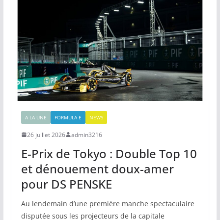
A LA UNE
FORMULA E
NEWS
26 juillet 2026
admin3216
E-Prix de Tokyo : Double Top 10
et dénouement doux-amer
pour DS PENSKE
Au lendemain d’une première manche spectaculaire
disputée sous les projecteurs de la capitale