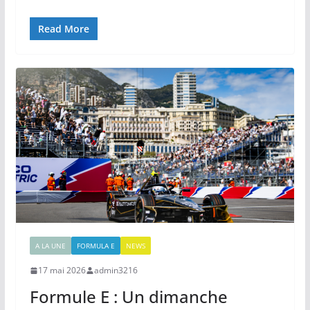
Read More
A LA UNE
FORMULA E
NEWS
17 mai 2026
admin3216
Formule E : Un dimanche