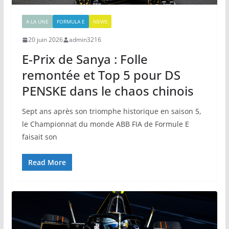
A LA UNE
FORMULA E
NEWS
20 juin 2026
admin3216
E-Prix de Sanya : Folle
remontée et Top 5 pour DS
PENSKE dans le chaos chinois
Sept ans après son triomphe historique en saison 5,
le Championnat du monde ABB FIA de Formule E
faisait son
Read More