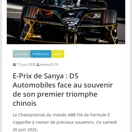
A LA UNE
FORMULA E
NEWS
17 juin 2026
admin3216
E-Prix de Sanya : DS
Automobiles face au souvenir
de son premier triomphe
chinois
Le Championnat du monde ABB FIA de Formule E
s’apprête à raviver de précieux souvenirs. Ce samedi
20 juin 2026,