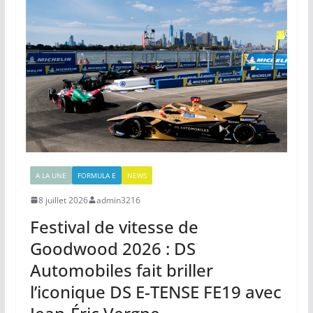
A LA UNE
FORMULA E
NEWS
8 juillet 2026
admin3216
Festival de vitesse de
Goodwood 2026 : DS
Automobiles fait briller
l’iconique DS E-TENSE FE19 avec