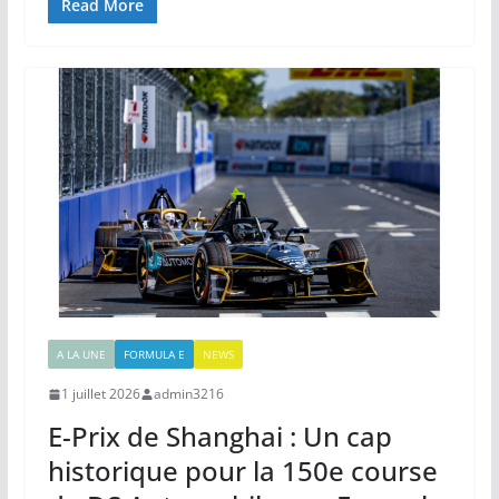
Read More
A LA UNE
FORMULA E
NEWS
1 juillet 2026
admin3216
E-Prix de Shanghai : Un cap
historique pour la 150e course