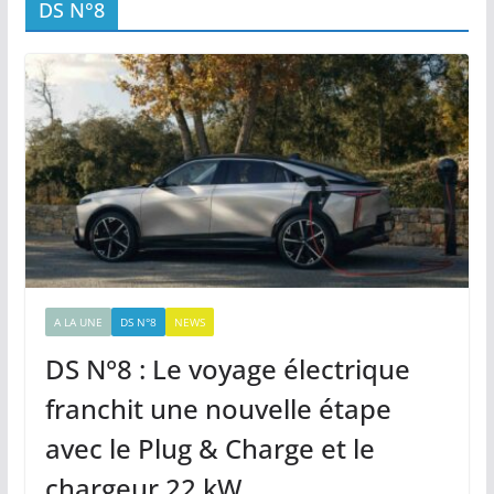
DS N°8
A LA UNE
DS N°8
NEWS
DS N°8 : Le voyage électrique
franchit une nouvelle étape
avec le Plug & Charge et le
chargeur 22 kW