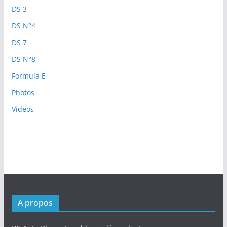
DS 3
DS N°4
DS 7
DS N°8
Formula E
Photos
Videos
A propos