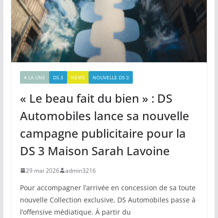
A LA UNE
DS 3
NEWS
NOUVELLE DS 3
« Le beau fait du bien » : DS
Automobiles lance sa nouvelle
campagne publicitaire pour la
DS 3 Maison Sarah Lavoine
29 mai 2026
admin3216
Pour accompagner l’arrivée en concession de sa toute
nouvelle Collection exclusive, DS Automobiles passe à
l’offensive médiatique. À partir du