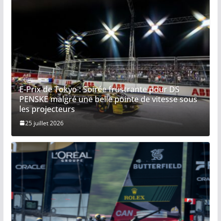
E-Prix de Tokyo : Soirée frustrante pour DS
PENSKE malgré une belle pointe de vitesse sous
les projecteurs
25 juillet 2026