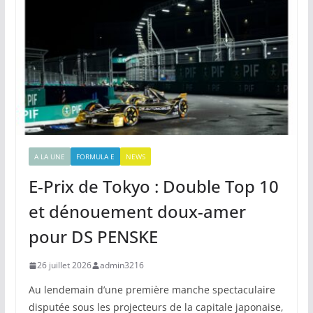
A LA UNE
FORMULA E
NEWS
E-Prix de Tokyo : Double Top 10
et dénouement doux-amer
pour DS PENSKE
26 juillet 2026
admin3216
Au lendemain d’une première manche spectaculaire
disputée sous les projecteurs de la capitale japonaise,