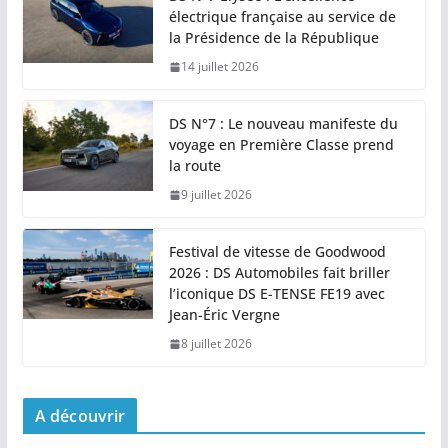
électrique française au service de
la Présidence de la République
14 juillet 2026
DS N°7 : Le nouveau manifeste du
voyage en Première Classe prend
la route
9 juillet 2026
Festival de vitesse de Goodwood
2026 : DS Automobiles fait briller
l’iconique DS E-TENSE FE19 avec
Jean-Éric Vergne
8 juillet 2026
A découvrir