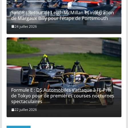
SailGP : Retour de Leigh McMillan et intégration
de Margaux Billy pour l’étape de Portsmouth
24 juillet 2026
Formule E : DS Automobiles s’attaque à l’E-Prix
de Tokyo pour de premières courses nocturnes
spectaculaires
22 juillet 2026