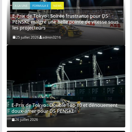
A LA UNE
FORMULA E
NEWS
E-Prix de Tokyo : Soirée frustrante pour DS
PENSKE malgré une belle pointe de vitesse sous
les projecteurs
25 juillet 2026
admin3216
E-Prix de Tokyo : Double Top 10 et dénouement
doux-amer pour DS PENSKE
26 juillet 2026