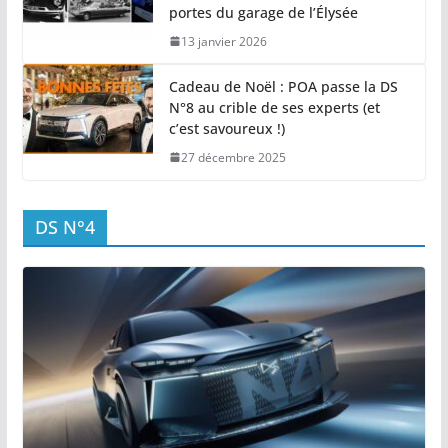
portes du garage de l’Élysée
13 janvier 2026
Cadeau de Noël : POA passe la DS
N°8 au crible de ses experts (et
c’est savoureux !)
27 décembre 2025
DS N°4