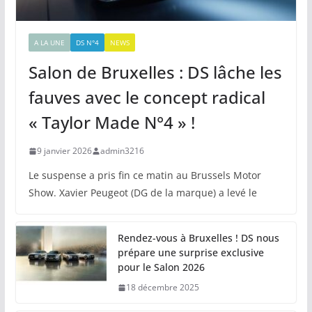
A LA UNE
DS N°4
NEWS
Salon de Bruxelles : DS lâche les
fauves avec le concept radical
« Taylor Made N°4 » !
9 janvier 2026
admin3216
Le suspense a pris fin ce matin au Brussels Motor
Show. Xavier Peugeot (DG de la marque) a levé le
Rendez-vous à Bruxelles ! DS nous
prépare une surprise exclusive
pour le Salon 2026
18 décembre 2025