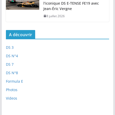
l’iconique DS E-TENSE FE19 avec
Jean-Éric Vergne
8 juillet 2026
A découvrir
DS 3
DS N°4
DS 7
DS N°8
Formula E
Photos
Videos