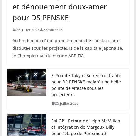
et dénouement doux-amer
pour DS PENSKE
26 juillet 2026
admin3216
Au lendemain d’une première manche spectaculaire
disputée sous les projecteurs de la capitale japonaise,
le Championnat du monde ABB FIA
E-Prix de Tokyo : Soirée frustrante
pour DS PENSKE malgré une belle
pointe de vitesse sous les
projecteurs
25 juillet 2026
SailGP : Retour de Leigh McMillan
et intégration de Margaux Billy
pour l’étape de Portsmouth