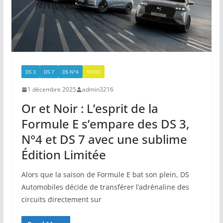
DS 3
DS 7
DS N°4
NEWS
1 décembre 2025
admin3216
Or et Noir : L’esprit de la
Formule E s’empare des DS 3,
N°4 et DS 7 avec une sublime
Édition Limitée
Alors que la saison de Formule E bat son plein, DS
Automobiles décide de transférer l’adrénaline des
circuits directement sur