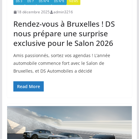
DS 3
DS 7
DS N°4
DS N°8
NEWS
18 décembre 2025
admin3216
Rendez-vous à Bruxelles ! DS
nous prépare une surprise
exclusive pour le Salon 2026
Amis passionnés, sortez vos agendas ! L’année
automobile commence fort avec le Salon de
Bruxelles, et DS Automobiles a décidé
Read More