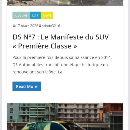
A LA UNE
DS 7
NEWS
17 mars 2026
admin3216
DS N°7 : Le Manifeste du SUV
« Première Classe »
Pour la première fois depuis sa naissance en 2014,
DS Automobiles franchit une étape historique en
renouvelant son icône. La
Read More