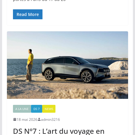
Read More
A LA UNE
DS 7
NEWS
18 mai 2026
admin3216
DS N°7 : L’art du voyage en