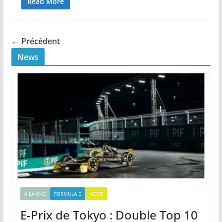
Read More
← Précédent
News
A LA UNE
FORMULA E
NEWS
E-Prix de Tokyo : Double Top 10