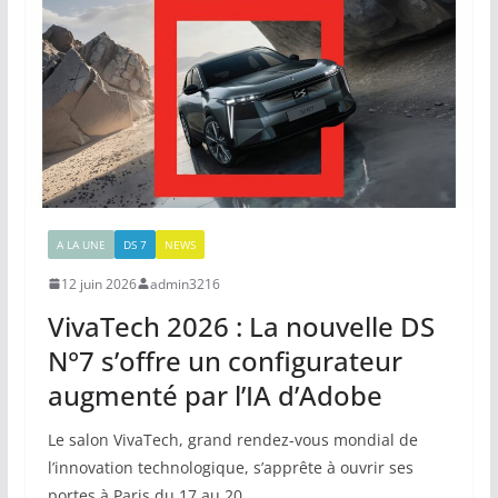
A LA UNE
DS 7
NEWS
12 juin 2026
admin3216
VivaTech 2026 : La nouvelle DS
N°7 s’offre un configurateur
augmenté par l’IA d’Adobe
Le salon VivaTech, grand rendez-vous mondial de
l’innovation technologique, s’apprête à ouvrir ses
portes à Paris du 17 au 20