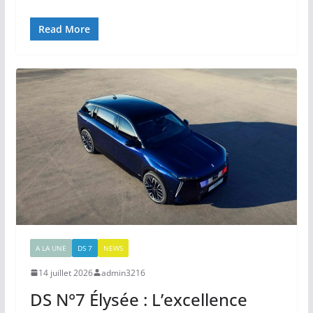
Read More
A LA UNE
DS 7
NEWS
14 juillet 2026
admin3216
DS N°7 Élysée : L’excellence