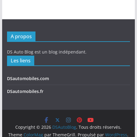
A propos
DS Auto Blog est un blog indépendant.
Les liens
DSautomobiles.com
DSautomobiles.fr
Copyright © 2026
DSAutoBlog
. Tous droits réservés.
Theme
ColorMag
par ThemeGrill. Propulsé par
WordPress
.