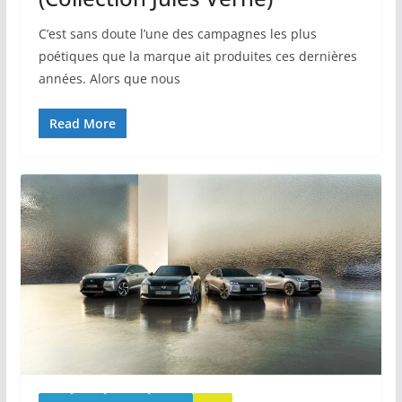
C’est sans doute l’une des campagnes les plus
poétiques que la marque ait produites ces dernières
années. Alors que nous
Read More