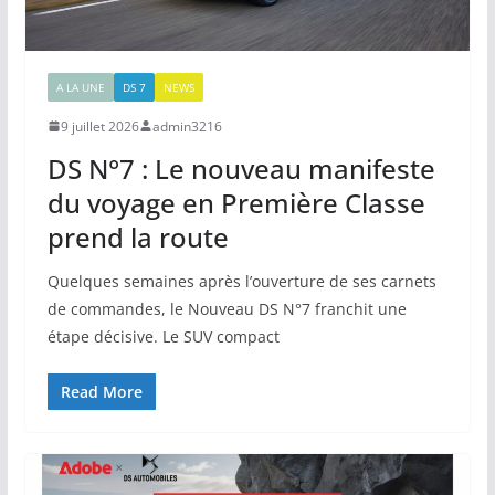
A LA UNE
DS 7
NEWS
9 juillet 2026
admin3216
DS N°7 : Le nouveau manifeste
du voyage en Première Classe
prend la route
Quelques semaines après l’ouverture de ses carnets
de commandes, le Nouveau DS N°7 franchit une
étape décisive. Le SUV compact
Read More