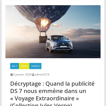
DS 7
NEWS
VIDEOS
3 janvier 2026
admin3216
Décryptage : Quand la publicité
DS 7 nous emmène dans un
« Voyage Extraordinaire »
(Collection Jules Verne)