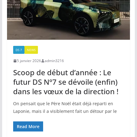
DS 7
NEWS
5 janvier 2026
admin3216
Scoop de début d’année : Le
futur DS N°7 se dévoile (enfin)
dans les vœux de la direction !
On pensait que le Père Noël était déjà reparti en
Laponie, mais il a visiblement fait un détour par le
Read More