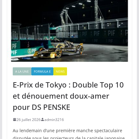
A LA UNE
FORMULA E
NEWS
E-Prix de Tokyo : Double Top 10
et dénouement doux-amer
pour DS PENSKE
26 juillet 2026
admin3216
Au lendemain d’une première manche spectaculaire
disputée sous les projecteurs de la capitale japonaise,