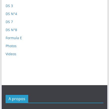
DS 3
DS N°4
DS 7
DS N°8
Formula E
Photos
Videos
A propos