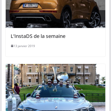
L’InstaDS de la semaine
13 janvier 2019