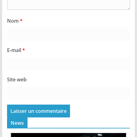
Nom
*
E-mail
*
Site web
News