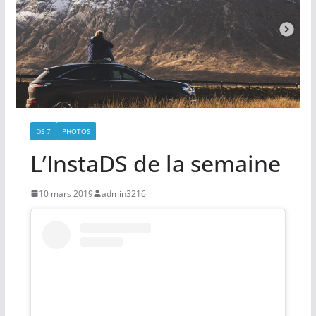
DS 7
PHOTOS
L’InstaDS de la semaine
10 mars 2019
admin3216