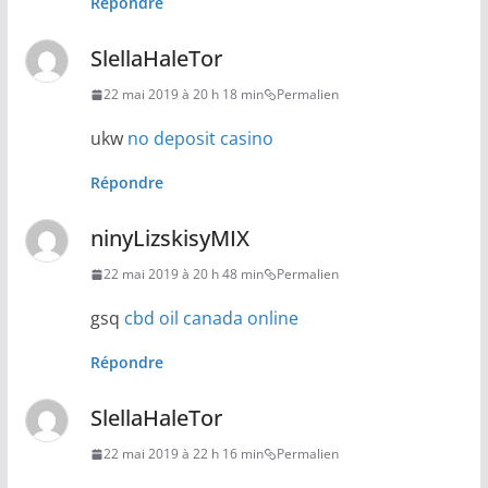
Répondre
SlellaHaleTor
22 mai 2019 à 20 h 18 min
Permalien
ukw
no deposit casino
Répondre
ninyLizskisyMIX
22 mai 2019 à 20 h 48 min
Permalien
gsq
cbd oil canada online
Répondre
SlellaHaleTor
22 mai 2019 à 22 h 16 min
Permalien