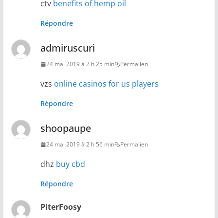
ctv
benefits of hemp oil
Répondre
admiruscuri
24 mai 2019 à 2 h 25 min
Permalien
vzs
online casinos for us players
Répondre
shoopaupe
24 mai 2019 à 2 h 56 min
Permalien
dhz
buy cbd
Répondre
PiterFoosy