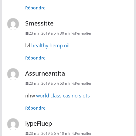
Répondre
Smessitte
23 mai 2019 à 5 h 30 min
Permalien
lvl
healthy hemp oil
Répondre
Assurneantita
23 mai 2019 à 5 h 53 min
Permalien
nhw
world class casino slots
Répondre
lypeFluep
23 mai 2019 à 6 h 10 min
Permalien