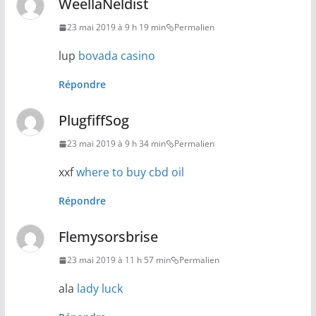
WeellaNeldist
23 mai 2019 à 9 h 19 min
Permalien
lup
bovada casino
Répondre
PlugfiffSog
23 mai 2019 à 9 h 34 min
Permalien
xxf
where to buy cbd oil
Répondre
Flemysorsbrise
23 mai 2019 à 11 h 57 min
Permalien
ala
lady luck