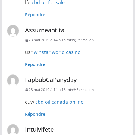
lfe
cbd oil for sale
Répondre
Assurneantita
23 mai 2019 à 14 h 15 min
Permalien
usr
winstar world casino
Répondre
FapbubCaPanyday
23 mai 2019 à 14 h 18 min
Permalien
cuw
cbd oil canada online
Répondre
Intuivifete