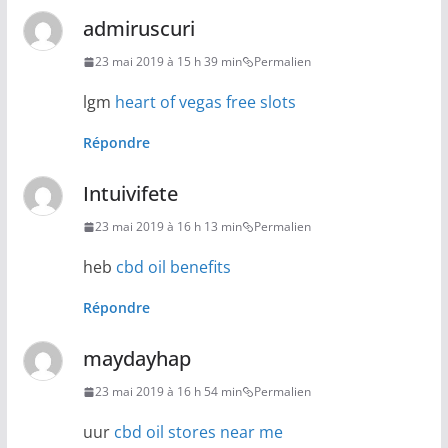
admiruscuri
23 mai 2019 à 15 h 39 min
Permalien
lgm
heart of vegas free slots
Répondre
Intuivifete
23 mai 2019 à 16 h 13 min
Permalien
heb
cbd oil benefits
Répondre
maydayhap
23 mai 2019 à 16 h 54 min
Permalien
uur
cbd oil stores near me