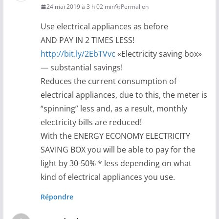
24 mai 2019 à 3 h 02 min
Permalien
Use electrical appliances as before
AND PAY IN 2 TIMES LESS!
http://bit.ly/2EbTVvc
«Electricity saving box»
— substantial savings!
Reduces the current consumption of
electrical appliances, due to this, the meter is
“spinning” less and, as a result, monthly
electricity bills are reduced!
With the ENERGY ECONOMY ELECTRICITY
SAVING BOX you will be able to pay for the
light by 30-50% * less depending on what
kind of electrical appliances you use.
Répondre