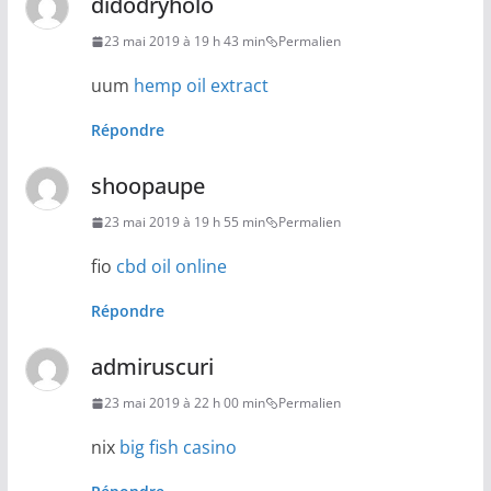
didodryholo
23 mai 2019 à 19 h 43 min
Permalien
uum
hemp oil extract
Répondre
shoopaupe
23 mai 2019 à 19 h 55 min
Permalien
fio
cbd oil online
Répondre
admiruscuri
23 mai 2019 à 22 h 00 min
Permalien
nix
big fish casino