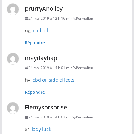
prurryAnolley
24 mai 2019 à 12 h 16 min
Permalien
ngj
cbd oil
Répondre
maydayhap
24 mai 2019 à 14 h 01 min
Permalien
hvi
cbd oil side effects
Répondre
Flemysorsbrise
24 mai 2019 à 14 h 02 min
Permalien
xrj
lady luck