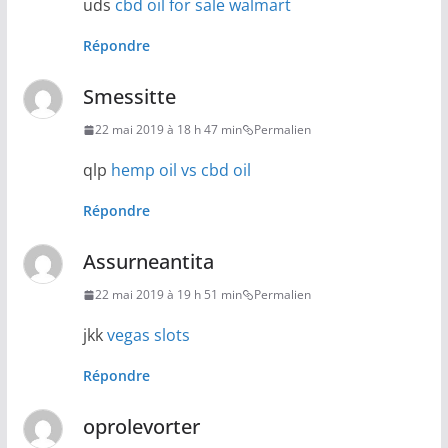
uds
cbd oil for sale walmart
Répondre
Smessitte
22 mai 2019 à 18 h 47 min
Permalien
qlp
hemp oil vs cbd oil
Répondre
Assurneantita
22 mai 2019 à 19 h 51 min
Permalien
jkk
vegas slots
Répondre
oprolevorter