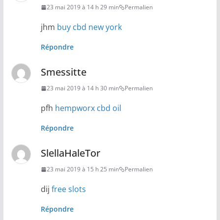
23 mai 2019 à 14 h 29 min
Permalien
jhm
buy cbd new york
Répondre
Smessitte
23 mai 2019 à 14 h 30 min
Permalien
pfh
hempworx cbd oil
Répondre
SlellaHaleTor
23 mai 2019 à 15 h 25 min
Permalien
dij
free slots
Répondre