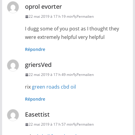
oprol evorter
22 mai 2019 à 17 h 19 min
Permalien
I dugg some of you post as I thought they
were extremely helpful very helpful
Répondre
griersVed
22 mai 2019 à 17 h 49 min
Permalien
rix
green roads cbd oil
Répondre
Easettist
22 mai 2019 à 17 h 57 min
Permalien