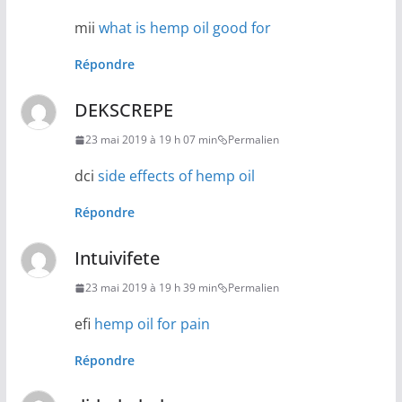
mii
what is hemp oil good for
Répondre
DEKSCREPE
23 mai 2019 à 19 h 07 min
Permalien
dci
side effects of hemp oil
Répondre
Intuivifete
23 mai 2019 à 19 h 39 min
Permalien
efi
hemp oil for pain
Répondre