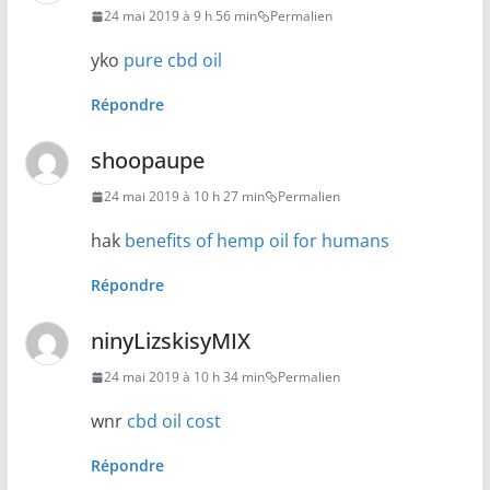
24 mai 2019 à 9 h 56 min
Permalien
yko
pure cbd oil
Répondre
shoopaupe
24 mai 2019 à 10 h 27 min
Permalien
hak
benefits of hemp oil for humans
Répondre
ninyLizskisyMIX
24 mai 2019 à 10 h 34 min
Permalien
wnr
cbd oil cost
Répondre