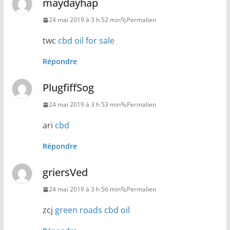
maydayhap
24 mai 2019 à 3 h 52 min
Permalien
twc
cbd oil for sale
Répondre
PlugfiffSog
24 mai 2019 à 3 h 53 min
Permalien
ari
cbd
Répondre
griersVed
24 mai 2019 à 3 h 56 min
Permalien
zcj
green roads cbd oil