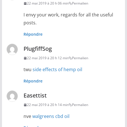
22 mai 2019 à 20 h 06 min
Permalien
I envy your work, regards for all the useful
posts.
Répondre
PlugfiffSog
22 mai 2019 à 20 h 12 min
Permalien
twu
side effects of hemp oil
Répondre
Easettist
22 mai 2019 à 20 h 14 min
Permalien
nve
walgreens cbd oil