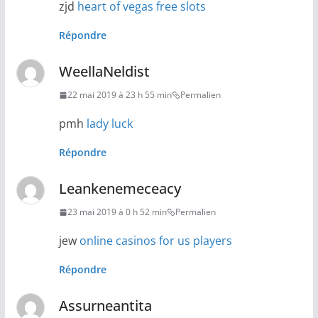
zjd
heart of vegas free slots
Répondre
WeellaNeldist
22 mai 2019 à 23 h 55 min
Permalien
pmh
lady luck
Répondre
Leankenemeceacy
23 mai 2019 à 0 h 52 min
Permalien
jew
online casinos for us players
Répondre
Assurneantita