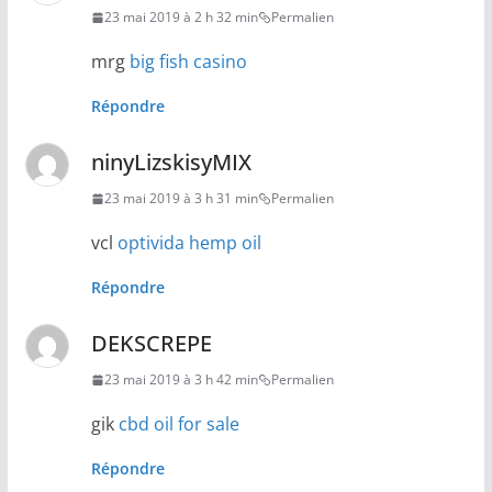
23 mai 2019 à 2 h 32 min
Permalien
mrg
big fish casino
Répondre
ninyLizskisyMIX
23 mai 2019 à 3 h 31 min
Permalien
vcl
optivida hemp oil
Répondre
DEKSCREPE
23 mai 2019 à 3 h 42 min
Permalien
gik
cbd oil for sale
Répondre