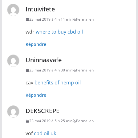
Intuivifete
23 mai 2019 à 4 h 11 min
Permalien
wdr
where to buy cbd oil
Répondre
Uninnaavafe
23 mai 2019 à 4 h 30 min
Permalien
cav
benefits of hemp oil
Répondre
DEKSCREPE
23 mai 2019 à 5 h 25 min
Permalien
vof
cbd oil uk