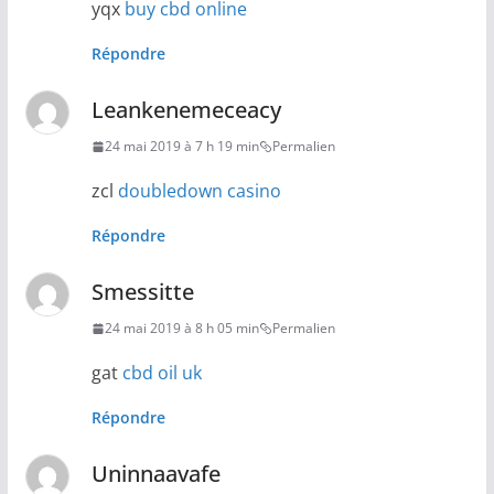
yqx
buy cbd online
Répondre
Leankenemeceacy
24 mai 2019 à 7 h 19 min
Permalien
zcl
doubledown casino
Répondre
Smessitte
24 mai 2019 à 8 h 05 min
Permalien
gat
cbd oil uk
Répondre
Uninnaavafe