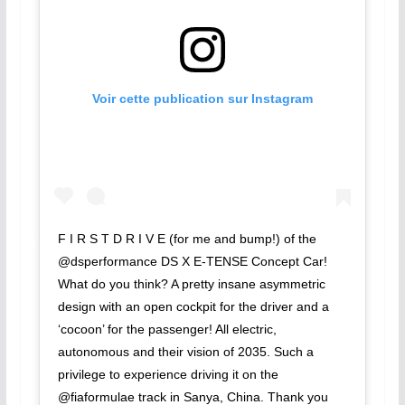
Voir cette publication sur Instagram
F I R S T D R I V E (for me and bump!) of the
@dsperformance DS X E-TENSE Concept Car!
What do you think? A pretty insane asymmetric
design with an open cockpit for the driver and a
‘cocoon’ for the passenger! All electric,
autonomous and their vision of 2035. Such a
privilege to experience driving it on the
@fiaformulae track in Sanya, China. Thank you