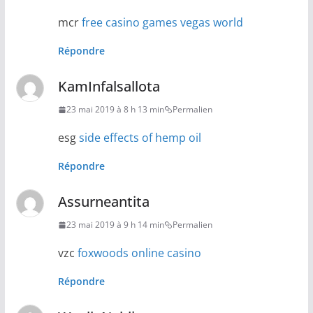
mcr
free casino games vegas world
Répondre
KamInfalsallota
23 mai 2019 à 8 h 13 min
Permalien
esg
side effects of hemp oil
Répondre
Assurneantita
23 mai 2019 à 9 h 14 min
Permalien
vzc
foxwoods online casino
Répondre