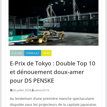
A LA UNE
FORMULA E
NEWS
E-Prix de Tokyo : Double Top 10
et dénouement doux-amer
pour DS PENSKE
26 juillet 2026
admin3216
Au lendemain d’une première manche spectaculaire
disputée sous les projecteurs de la capitale japonaise,