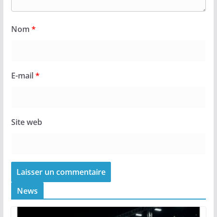
Nom
*
E-mail
*
Site web
News