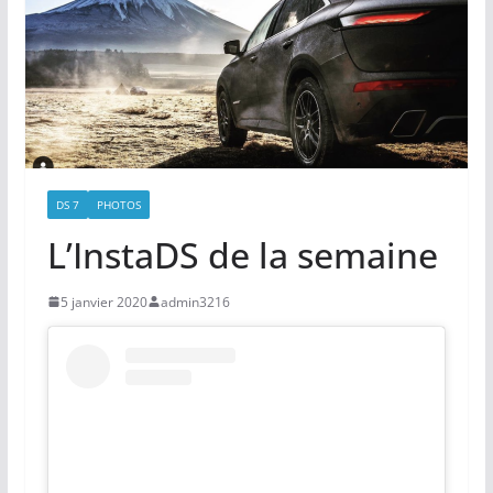
DS 7
PHOTOS
L’InstaDS de la semaine
5 janvier 2020
admin3216