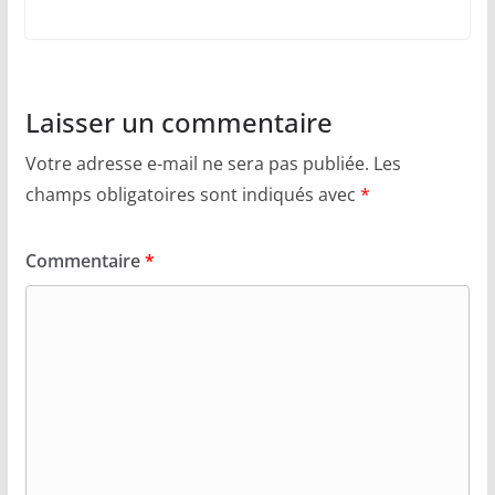
Laisser un commentaire
Votre adresse e-mail ne sera pas publiée.
Les
champs obligatoires sont indiqués avec
*
Commentaire
*