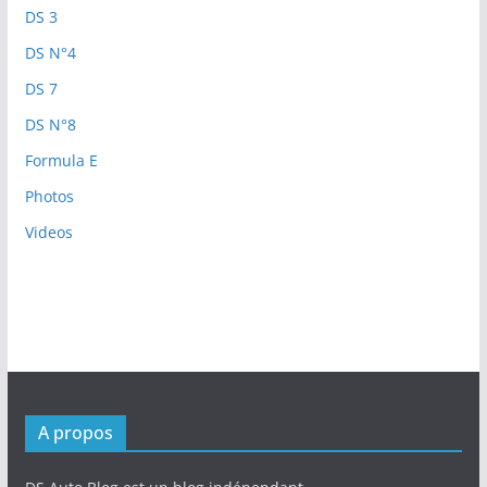
DS 3
DS N°4
DS 7
DS N°8
Formula E
Photos
Videos
A propos