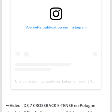
Voir cette publication sur Instagram
Une publication partagée par Lukas Kimlicka (@lukaskimlicka)
Vidéo : DS 7 CROSSBACK E-TENSE en Pologne