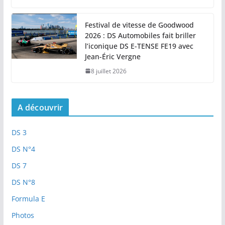
Festival de vitesse de Goodwood
2026 : DS Automobiles fait briller
l’iconique DS E-TENSE FE19 avec
Jean-Éric Vergne
8 juillet 2026
A découvrir
DS 3
DS N°4
DS 7
DS N°8
Formula E
Photos