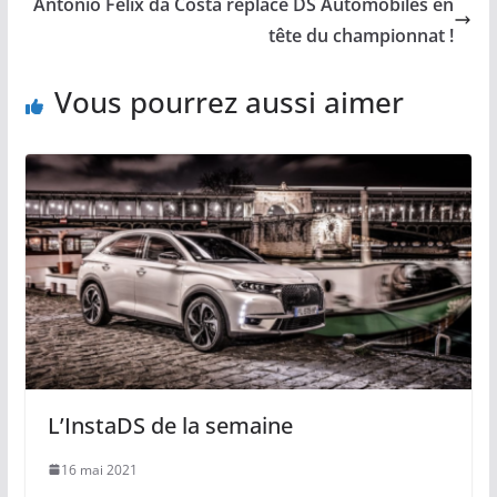
António Félix da Costa replace DS Automobiles en
tête du championnat !
Vous pourrez aussi aimer
L’InstaDS de la semaine
16 mai 2021