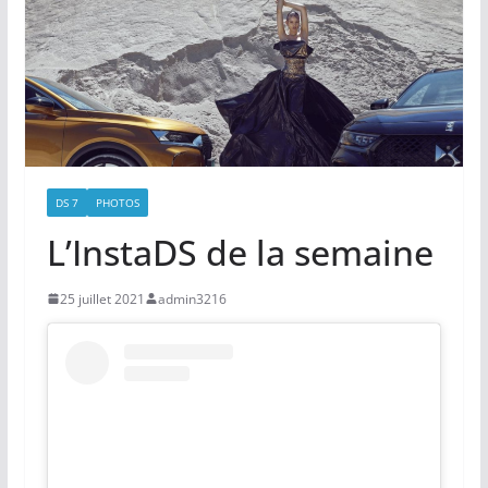
DS 7
PHOTOS
L’InstaDS de la semaine
25 juillet 2021
admin3216