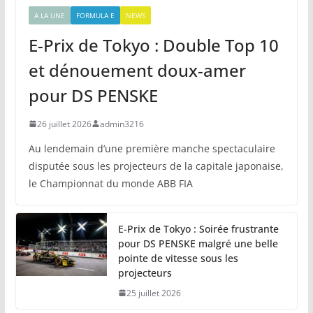
A LA UNE
FORMULA E
NEWS
E-Prix de Tokyo : Double Top 10
et dénouement doux-amer
pour DS PENSKE
26 juillet 2026
admin3216
Au lendemain d’une première manche spectaculaire
disputée sous les projecteurs de la capitale japonaise,
le Championnat du monde ABB FIA
E-Prix de Tokyo : Soirée frustrante
pour DS PENSKE malgré une belle
pointe de vitesse sous les
projecteurs
25 juillet 2026