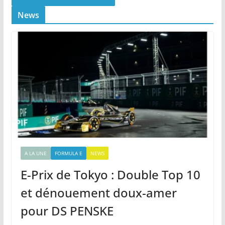
News
A LA UNE
FORMULA E
NEWS
E-Prix de Tokyo : Double Top 10
et dénouement doux-amer
pour DS PENSKE