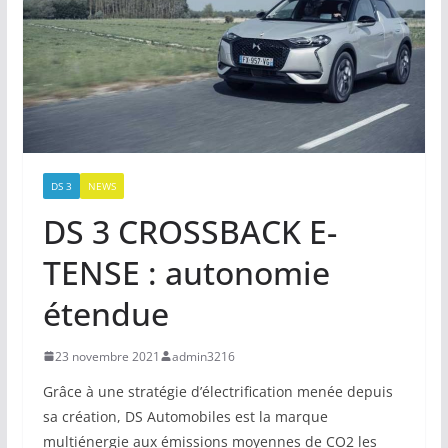
DS 3
NEWS
DS 3 CROSSBACK E-
TENSE : autonomie
étendue
23 novembre 2021
admin3216
Grâce à une stratégie d’électrification menée depuis
sa création, DS Automobiles est la marque
multiénergie aux émissions moyennes de CO2 les