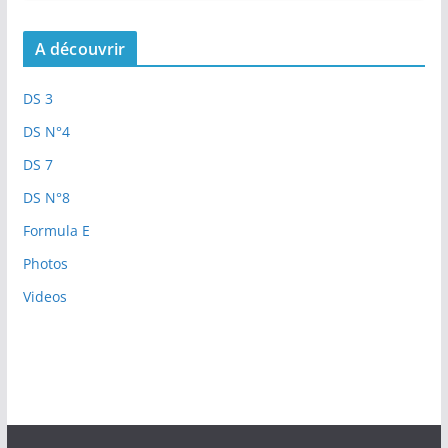
A découvrir
DS 3
DS N°4
DS 7
DS N°8
Formula E
Photos
Videos