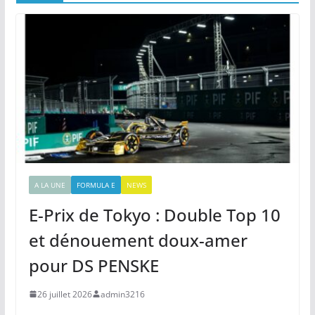
A LA UNE
FORMULA E
NEWS
E-Prix de Tokyo : Double Top 10
et dénouement doux-amer
pour DS PENSKE
26 juillet 2026
admin3216