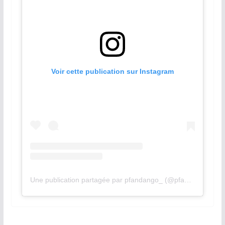
Voir cette publication sur Instagram
Une publication partagée par pfandango_ (@pfandango_)