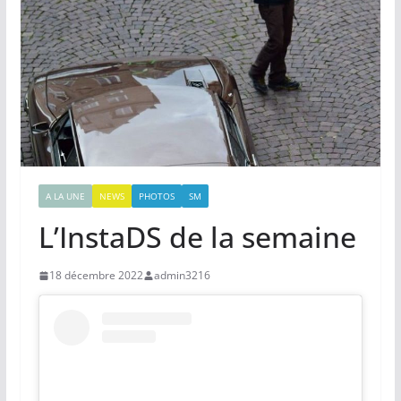
A LA UNE
NEWS
PHOTOS
SM
L’InstaDS de la semaine
18 décembre 2022
admin3216