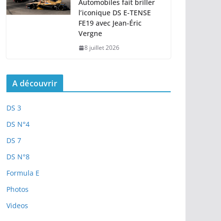
Automobiles fait briller
l’iconique DS E-TENSE
FE19 avec Jean-Éric
Vergne
8 juillet 2026
A découvrir
DS 3
DS N°4
DS 7
DS N°8
Formula E
Photos
Videos