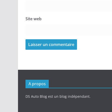
Site web
A propos
DS Auto Blog est un blog indépendant.