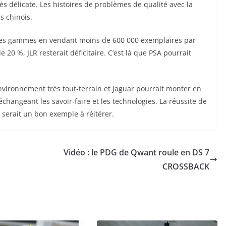
rès délicate. Les histoires de problèmes de qualité avec la
s chinois.
ses gammes en vendant moins de 600 000 exemplaires par
0 %, JLR resterait déficitaire. C’est là que PSA pourrait
nvironnement très tout-terrain et Jaguar pourrait monter en
hangeant les savoir-faire et les technologies. La réussite de
 serait un bon exemple à réitérer.
Vidéo : le PDG de Qwant roule en DS 7
CROSSBACK