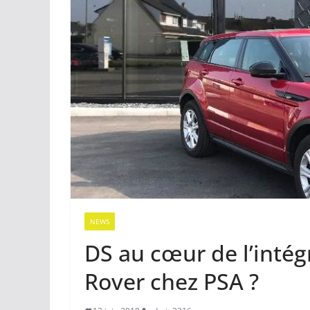
NEWS
DS au cœur de l’intég
Rover chez PSA ?