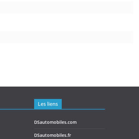
Les liens
DSautomobiles.com
DSautomobiles.fr