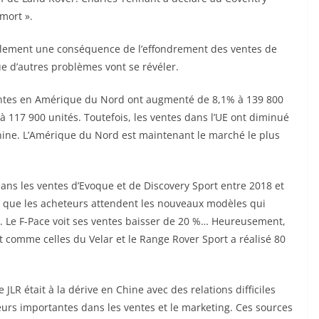
mort ».
mplement une conséquence de l’effondrement des ventes de
que d’autres problèmes vont se révéler.
ventes en Amérique du Nord ont augmenté de 8,1% à 139 800
 117 900 unités. Toutefois, les ventes dans l’UE ont diminué
hine. L’Amérique du Nord est maintenant le marché le plus
s dans les ventes d’Evoque et de Discovery Sport entre 2018 et
s que les acheteurs attendent les nouveaux modèles qui
0. Le F-Pace voit ses ventes baisser de 20 %… Heureusement,
t comme celles du Velar et le Range Rover Sport a réalisé 80
LR était à la dérive en Chine avec des relations difficiles
eurs importantes dans les ventes et le marketing. Ces sources