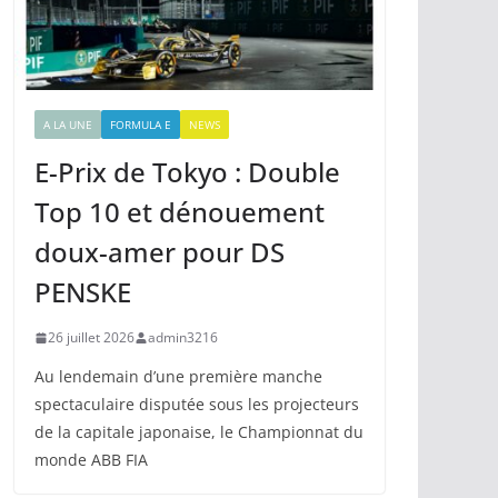
A LA UNE
FORMULA E
NEWS
E-Prix de Tokyo : Double
Top 10 et dénouement
doux-amer pour DS
PENSKE
26 juillet 2026
admin3216
Au lendemain d’une première manche
spectaculaire disputée sous les projecteurs
de la capitale japonaise, le Championnat du
monde ABB FIA