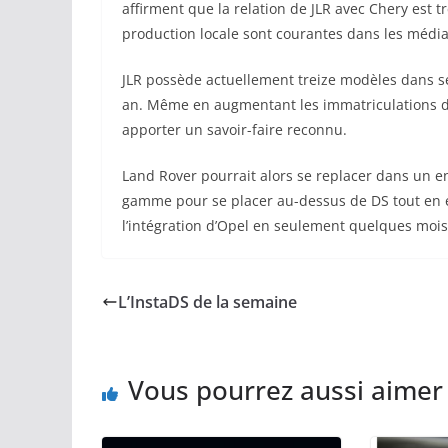
affirment que la relation de JLR avec Chery est t
production locale sont courantes dans les média
JLR possède actuellement treize modèles dans 
an. Même en augmentant les immatriculations de 2
apporter un savoir-faire reconnu.
Land Rover pourrait alors se replacer dans un e
gamme pour se placer au-dessus de DS tout en éc
l’intégration d’Opel en seulement quelques mois
L’InstaDS de la semaine
Vous pourrez aussi aimer