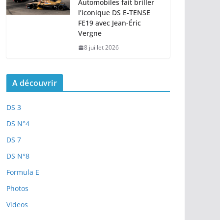
Automobiles fait briller
l’iconique DS E-TENSE
FE19 avec Jean-Éric
Vergne
8 juillet 2026
A découvrir
DS 3
DS N°4
DS 7
DS N°8
Formula E
Photos
Videos