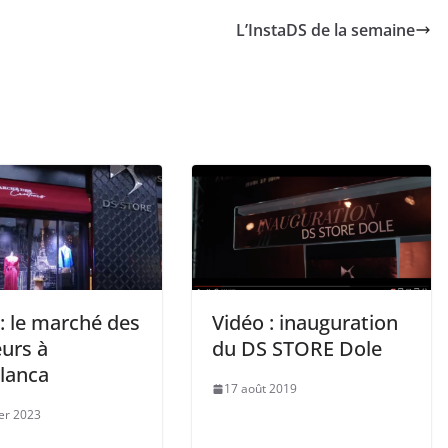
L’InstaDS de la semaine
: le marché des
Vidéo : inauguration
eurs à
du DS STORE Dole
lanca
17 août 2019
ier 2023