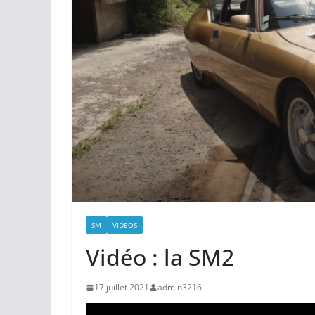
SM
VIDEOS
Vidéo : la SM2
17 juillet 2021
admin3216