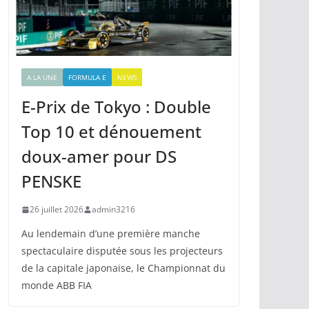
A LA UNE
FORMULA E
NEWS
E-Prix de Tokyo : Double
Top 10 et dénouement
doux-amer pour DS
PENSKE
26 juillet 2026
admin3216
Au lendemain d’une première manche
spectaculaire disputée sous les projecteurs
de la capitale japonaise, le Championnat du
monde ABB FIA