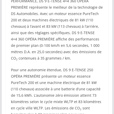
PERFORMANCE, DS 9 E-TENSE 4×4 360 OPÉRA
PREMIÈRE représente le meilleur de la technologie de
DS Automobiles. Avec un moteur essence PureTech
200 et deux machines électriques de 81 kW (110
chevaux) à l’avant et 83 kW (113 chevaux) à l’arrière,
ainsi que des réglages spécifiques, DS 9 E-TENSE
4×4 360 OPÉRA PREMIÈRE affiche des performances
de premier plan (0-100 km/h en 5,6 secondes, 1 000
mètres D.A. en 25,0 secondes) avec des émissions de
CO
contenues à 35 grammes / km.
2
Pour une autonomie étendue, DS 9 E-TENSE 250
OPÉRA PREMIÈRE présente un moteur essence
PureTech 200 et une machine électrique de 81 kW
(110 chevaux) associée à une batterie d’une capacité
de 15,6 kWh. L’autonomie zéro émission atteint 73
kilomètres selon le cycle mixte WLTP et 83 kilomètres
en cycle ville WLTP. Les émissions de CO
sont
2