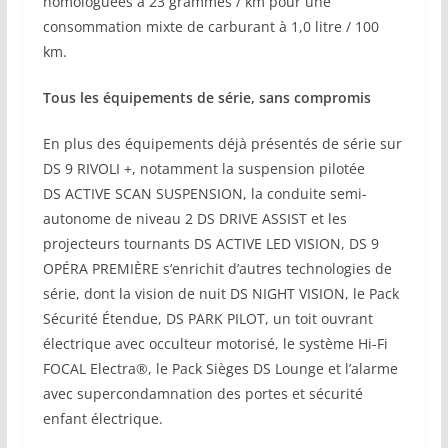
homologuées à 23 grammes / km pour une
consommation mixte de carburant à 1,0 litre / 100
km.
Tous les équipements de série, sans compromis
En plus des équipements déjà présentés de série sur
DS 9 RIVOLI +, notamment la suspension pilotée
DS ACTIVE SCAN SUSPENSION, la conduite semi-
autonome de niveau 2 DS DRIVE ASSIST et les
projecteurs tournants DS ACTIVE LED VISION, DS 9
OPÉRA PREMIÈRE s’enrichit d’autres technologies de
série, dont la vision de nuit DS NIGHT VISION, le Pack
Sécurité Étendue, DS PARK PILOT, un toit ouvrant
électrique avec occulteur motorisé, le système Hi-Fi
FOCAL Electra®, le Pack Sièges DS Lounge et l’alarme
avec supercondamnation des portes et sécurité
enfant électrique.