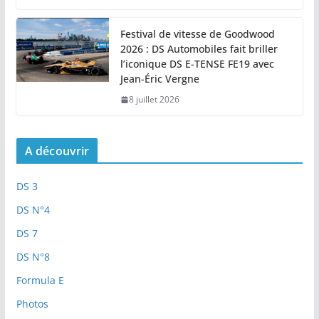
Festival de vitesse de Goodwood
2026 : DS Automobiles fait briller
l’iconique DS E-TENSE FE19 avec
Jean-Éric Vergne
8 juillet 2026
A découvrir
DS 3
DS N°4
DS 7
DS N°8
Formula E
Photos