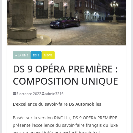
A LA UNE
DS 9
NEWS
DS 9 OPÉRA PREMIÈRE :
COMPOSITION UNIQUE
5 octobre 2022
admin3216
L’excellence du savoir-faire DS Automobiles
Basée sur la version RIVOLI +, DS 9 OPÉRA PREMIÈRE
présente l’excellence du savoir-faire français du luxe
avec un nouvel intérieur exclusif imaginé et