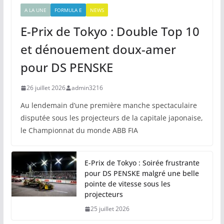
A LA UNE
FORMULA E
NEWS
E-Prix de Tokyo : Double Top 10
et dénouement doux-amer
pour DS PENSKE
26 juillet 2026
admin3216
Au lendemain d’une première manche spectaculaire
disputée sous les projecteurs de la capitale japonaise,
le Championnat du monde ABB FIA
E-Prix de Tokyo : Soirée frustrante
pour DS PENSKE malgré une belle
pointe de vitesse sous les
projecteurs
25 juillet 2026