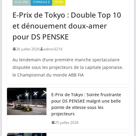
A LA UNE
FORMULA E
NEWS
E-Prix de Tokyo : Double Top 10
et dénouement doux-amer
pour DS PENSKE
26 juillet 2026
admin3216
Au lendemain d’une première manche spectaculaire
disputée sous les projecteurs de la capitale japonaise,
le Championnat du monde ABB FIA
E-Prix de Tokyo : Soirée frustrante
pour DS PENSKE malgré une belle
pointe de vitesse sous les
projecteurs
25 juillet 2026