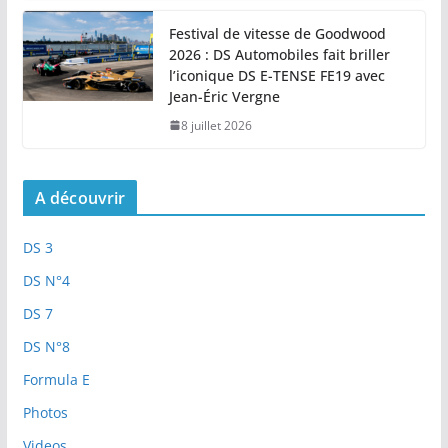
Festival de vitesse de Goodwood
2026 : DS Automobiles fait briller
l’iconique DS E-TENSE FE19 avec
Jean-Éric Vergne
8 juillet 2026
A découvrir
DS 3
DS N°4
DS 7
DS N°8
Formula E
Photos
Videos