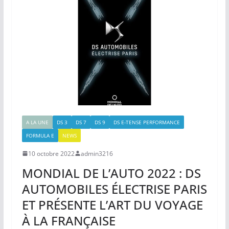
A LA UNE
DS 3
DS 7
DS 9
DS E-TENSE PERFORMANCE
FORMULA E
NEWS
10 octobre 2022
admin3216
MONDIAL DE L’AUTO 2022 : DS
AUTOMOBILES ÉLECTRISE PARIS
ET PRÉSENTE L’ART DU VOYAGE
À LA FRANÇAISE