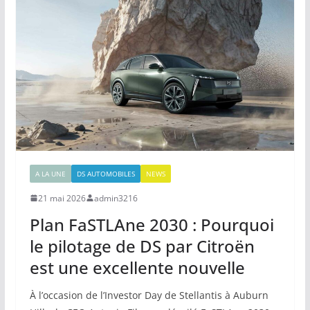
A LA UNE
DS AUTOMOBILES
NEWS
21 mai 2026
admin3216
Plan FaSTLAne 2030 : Pourquoi
le pilotage de DS par Citroën
est une excellente nouvelle
À l’occasion de l’Investor Day de Stellantis à Auburn