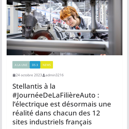
A LA UNE
DS 3
NEWS
24 octobre 2023
admin3216
Stellantis à la
#JournéeDeLaFilièreAuto :
l’électrique est désormais une
réalité dans chacun des 12
sites industriels français