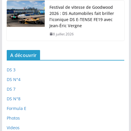
Festival de vitesse de Goodwood
2026 : DS Automobiles fait briller
l’iconique DS E-TENSE FE19 avec
Jean-Éric Vergne
8 juillet 2026
A découvrir
DS 3
DS N°4
DS 7
DS N°8
Formula E
Photos
Videos