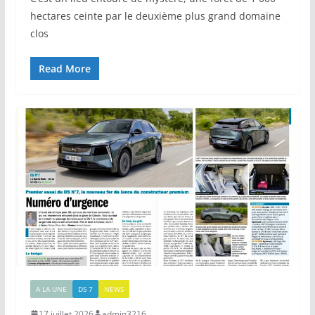
hectares ceinte par le deuxième plus grand domaine
clos
Read More
A LA UNE
DS 7
NEWS
17 juillet 2026
admin3216