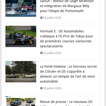
SailGP : Retour de Leigh McMillan
et intégration de Margaux Billy
pour l’étape de Portsmouth
24 juillet 2026
Formule E : DS Automobiles
s’attaque à l’E-Prix de Tokyo pour
de premières courses nocturnes
spectaculaires
22 juillet 2026
La Ferté-Vidame : Le berceau secret
de Citroën et DS s’apprête à
devenir un temple de l’art de vivre
automobile
18 juillet 2026
Revue de presse : Le nouveau DS