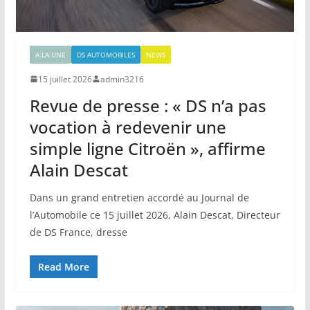
A LA UNE
DS AUTOMOBILES
NEWS
15 juillet 2026
admin3216
Revue de presse : « DS n’a pas
vocation à redevenir une
simple ligne Citroën », affirme
Alain Descat
Dans un grand entretien accordé au Journal de
l’Automobile ce 15 juillet 2026, Alain Descat, Directeur
de DS France, dresse
Read More