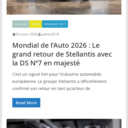
A LA UNE
NEWS
NOUVELLE DS 7
20 mars 2026
admin3216
Mondial de l’Auto 2026 : Le
grand retour de Stellantis avec
la DS Nº7 en majesté
C’est un signal fort pour l’industrie automobile
européenne. Le groupe Stellantis a officiellement
confirmé son retour en tant qu’acteur de
Read More