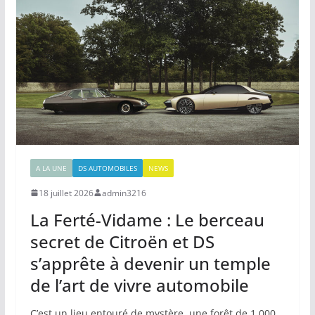
A LA UNE
DS AUTOMOBILES
NEWS
18 juillet 2026
admin3216
La Ferté-Vidame : Le berceau
secret de Citroën et DS
s’apprête à devenir un temple
de l’art de vivre automobile
C’est un lieu entouré de mystère, une forêt de 1 000