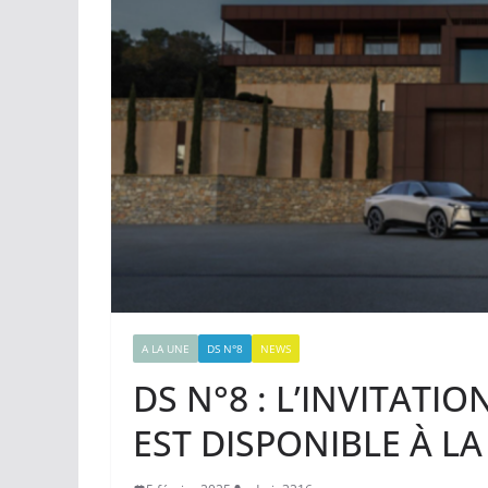
A LA UNE
DS N°8
NEWS
DS N°8 : L’INVITATI
EST DISPONIBLE À 