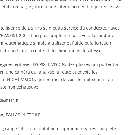
et de recharge grâce à une interaction en temps réelle avec
intelligence de DS N°8 se met au service du conducteur avec
E ASSIST 2.0 est un pas supplémentaire vers la conduite
automatique simple à utiliser et fluide et la fonction
 du profil de la route et des limitations de vitesse.
 également avec DS PIXEL VISION, des phares qui portent à
 une caméra qui analyse la route et envoie les
sitif NIGHT VISION, qui permet de voir de nuit comme en
iste non exhaustive).
IMPLIFIÉ
on, PALLAS et ÉTOILE.
ng range, offre une dotation d’équipements très complète,