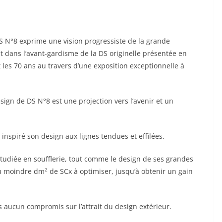
N°8 exprime une vision progressiste de la grande
nt dans l’avant-gardisme de la DS originelle présentée en
les 70 ans au travers d’une exposition exceptionnelle à
sign de DS N°8 est une projection vers l’avenir et un
inspiré son design aux lignes tendues et effilées.
tudiée en soufflerie, tout comme le design de ses grandes
2
du moindre dm
de SCx à optimiser, jusqu’à obtenir un gain
 aucun compromis sur l’attrait du design extérieur.