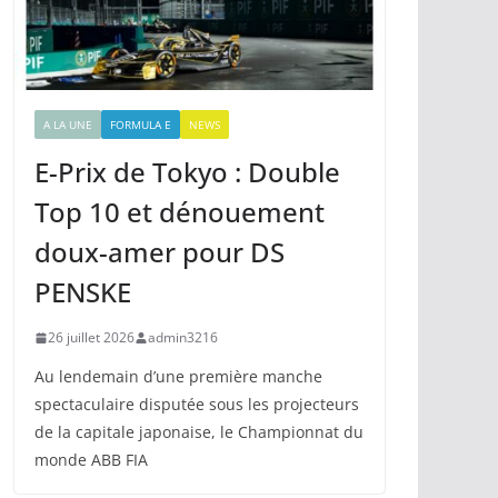
A LA UNE
FORMULA E
NEWS
E-Prix de Tokyo : Double
Top 10 et dénouement
doux-amer pour DS
PENSKE
26 juillet 2026
admin3216
Au lendemain d’une première manche
spectaculaire disputée sous les projecteurs
de la capitale japonaise, le Championnat du
monde ABB FIA