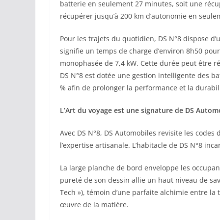
batterie en seulement 27 minutes, soit une réc
récupérer jusqu’à 200 km d’autonomie en seule
Pour les trajets du quotidien, DS N°8 dispose d
signifie un temps de charge d’environ 8h50 pou
monophasée de 7,4 kW. Cette durée peut être ré
DS N°8 est dotée une gestion intelligente des b
% afin de prolonger la performance et la durabili
L’Art du voyage est une signature de DS Autom
Avec DS N°8, DS Automobiles revisite les codes 
l’expertise artisanale. L’habitacle de DS N°8 incar
La large planche de bord enveloppe les occupants
pureté de son dessin allie un haut niveau de savo
Tech »), témoin d’une parfaite alchimie entre la 
œuvre de la matière.