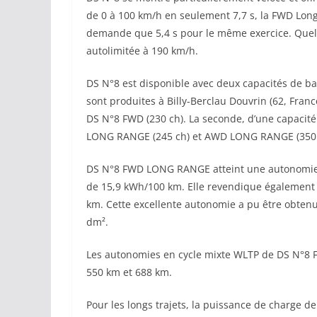
de 0 à 100 km/h en seulement 7,7 s, la FWD Lon
demande que 5,4 s pour le même exercice. Quelle
autolimitée à 190 km/h.
DS N°8 est disponible avec deux capacités de ba
sont produites à Billy-Berclau Douvrin (62, Fran
DS N°8 FWD (230 ch). La seconde, d’une capacité 
LONG RANGE (245 ch) et AWD LONG RANGE (350 
DS N°8 FWD LONG RANGE atteint une autonomie
de 15,9 kWh/100 km. Elle revendique également 
km. Cette excellente autonomie a pu être obten
dm².
Les autonomies en cycle mixte WLTP de DS N°8 
550 km et 688 km.
Pour les longs trajets, la puissance de charge 