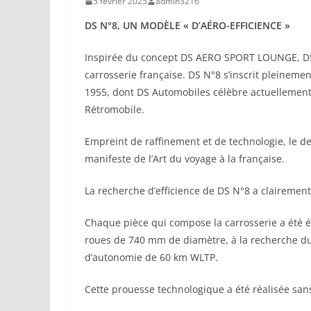
5 février 2025
admin3216
DS N°8, UN MODÈLE « D’AÉRO-EFFICIENCE »
Inspirée du concept DS AERO SPORT LOUNGE, DS 
carrosserie française. DS N°8 s’inscrit pleineme
1955, dont DS Automobiles célèbre actuellement 
Rétromobile.
Empreint de raffinement et de technologie, le de
manifeste de l’Art du voyage à la française.
La recherche d’efficience de DS N°8 a clairement 
Chaque pièce qui compose la carrosserie a été é
roues de 740 mm de diamètre, à la recherche 
d’autonomie de 60 km WLTP.
Cette prouesse technologique a été réalisée sans