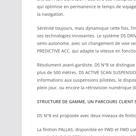
qui optimise en permanence le temps de voyage 
la navigation.
Sérénité toujours, mais dynamique cette fois, l’
ses technologies innovantes. Le système DS DRIV
semi-autonome, avec un changement de voie semi-
PREDICTIVE ACC, qui adapte la vitesse en fonction
Résolument avant-gardiste, DS N°8 se distingue
plus de 500 mètres, DS ACTIVE SCAN SUSPENSION,
informations aux suspensions pilotées, le dispo
plein jour, ou encore la rétrovision numérique (l
STRUCTURE DE GAMME, UN PARCOURS CLIENT S
DS N°8 est proposée avec deux niveaux de finiti
La finition PALLAS, disponible en FWD et FWD Lo