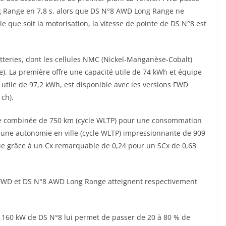
g Range en 7,8 s, alors que DS N°8 AWD Long Range ne
 que soit la motorisation, la vitesse de pointe de DS N°8 est
tteries, dont les cellules NMC (Nickel-Manganèse-Cobalt)
ce). La première offre une capacité utile de 74 kWh et équipe
utile de 97,2 kWh, est disponible avec les versions FWD
ch).
 combinée de 750 km (cycle WLTP) pour une consommation
une autonomie en ville (cycle WLTP) impressionnante de 909
ue grâce à un Cx remarquable de 0,24 pour un SCx de 0,63
FWD et DS N°8 AWD Long Range atteignent respectivement
de 160 kW de DS N°8 lui permet de passer de 20 à 80 % de