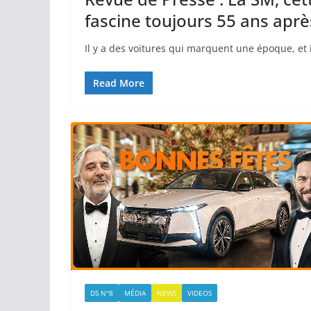
fascine toujours 55 ans aprè
Il y a des voitures qui marquent une époque, et il
Read More
DS N°8
MÉDIA
NEWS
VIDEOS