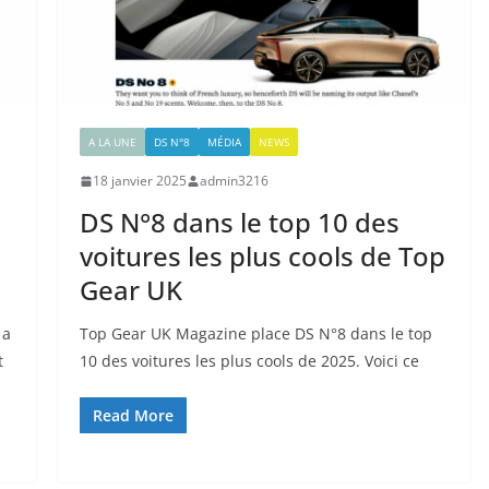
A LA UNE
DS N°8
MÉDIA
NEWS
18 janvier 2025
admin3216
DS N°8 dans le top 10 des
voitures les plus cools de Top
Gear UK
 a
Top Gear UK Magazine place DS N°8 dans le top
t
10 des voitures les plus cools de 2025. Voici ce
Read More