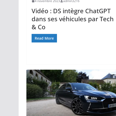
4 novembre 2023
admin3216
Vidéo : DS intègre ChatGPT
dans ses véhicules par Tech
& Co
Read More