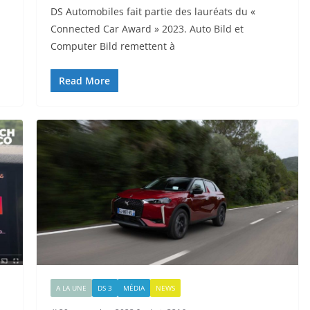
DS Automobiles fait partie des lauréats du «
Connected Car Award » 2023. Auto Bild et
Computer Bild remettent à
Read More
A LA UNE
DS 3
MÉDIA
NEWS