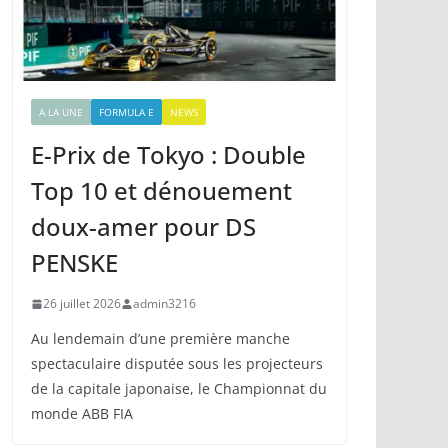
A LA UNE
FORMULA E
NEWS
E-Prix de Tokyo : Double
Top 10 et dénouement
doux-amer pour DS
PENSKE
26 juillet 2026
admin3216
Au lendemain d’une première manche
spectaculaire disputée sous les projecteurs
de la capitale japonaise, le Championnat du
monde ABB FIA