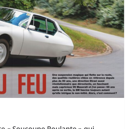
tte « Soucoupe Roulante » qui