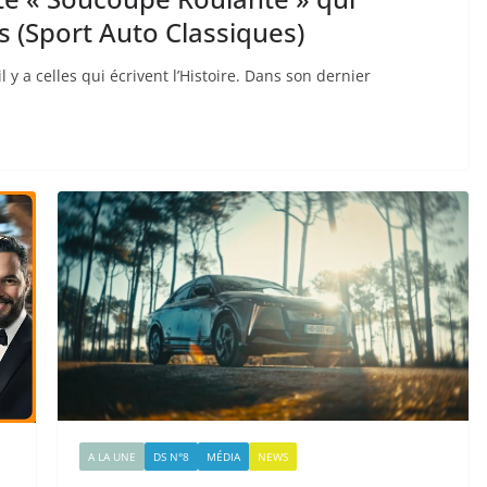
s (Sport Auto Classiques)
 y a celles qui écrivent l’Histoire. Dans son dernier
A LA UNE
DS N°8
MÉDIA
NEWS