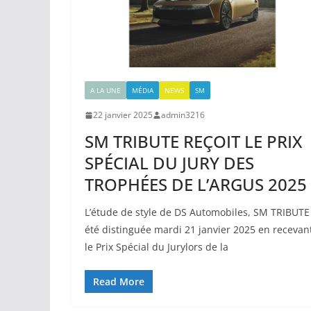
A LA UNE
MÉDIA
NEWS
SM
22 janvier 2025
admin3216
SM TRIBUTE REÇOIT LE PRIX
SPÉCIAL DU JURY DES
TROPHÉES DE L’ARGUS 2025
L’étude de style de DS Automobiles, SM TRIBUTE
été distinguée mardi 21 janvier 2025 en recevan
le Prix Spécial du Jurylors de la
Read More