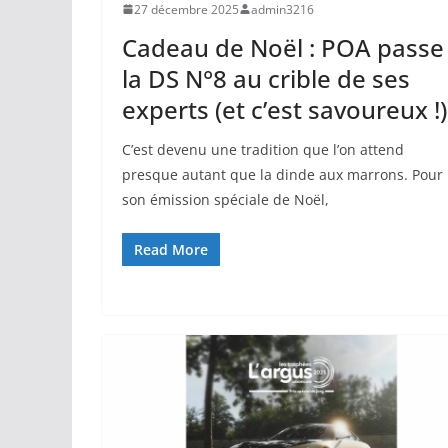
27 décembre 2025
admin3216
Cadeau de Noël : POA passe
la DS N°8 au crible de ses
experts (et c’est savoureux !)
C’est devenu une tradition que l’on attend
presque autant que la dinde aux marrons. Pour
son émission spéciale de Noël,
Read More