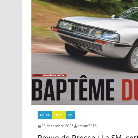
MÉDIA
NEWS
SM
28 décembre 2025
admin3216
Revue de Presse : La SM, ce