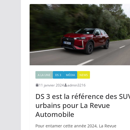
A LA UNE
DS 3
MÉDIA
NEWS
11 janvier 2024
admin3216
DS 3 est la référence des SU
urbains pour La Revue
Automobile
Pour entamer cette année 2024, La Revue