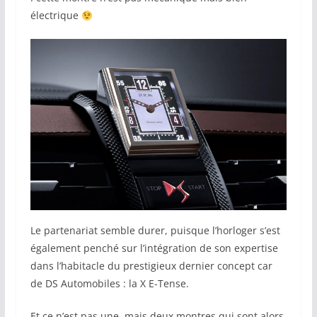
électrique
Le partenariat semble durer, puisque l’horloger s’est
également penché sur l’intégration de son expertise
dans l’habitacle du prestigieux dernier concept car
de DS Automobiles : la X E-Tense.
Et ce n’est pas une, mais deux montres qui sont alors