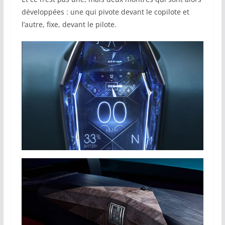
développées : une qui pivote devant le copilote et
l’autre, fixe, devant le pilote.