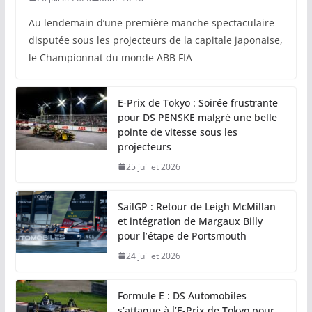
Au lendemain d’une première manche spectaculaire
disputée sous les projecteurs de la capitale japonaise,
le Championnat du monde ABB FIA
E-Prix de Tokyo : Soirée frustrante
pour DS PENSKE malgré une belle
pointe de vitesse sous les
projecteurs
25 juillet 2026
SailGP : Retour de Leigh McMillan
et intégration de Margaux Billy
pour l’étape de Portsmouth
24 juillet 2026
Formule E : DS Automobiles
s’attaque à l’E-Prix de Tokyo pour