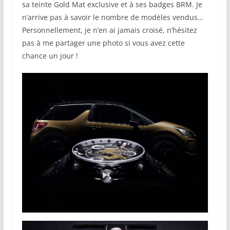
sa teinte Gold Mat exclusive et à ses badges BRM. Je
n’arrive pas à savoir le nombre de modèles vendus…
Personnellement, je n’en ai jamais croisé, n’hésitez
pas à me partager une photo si vous avez cette
chance un jour !