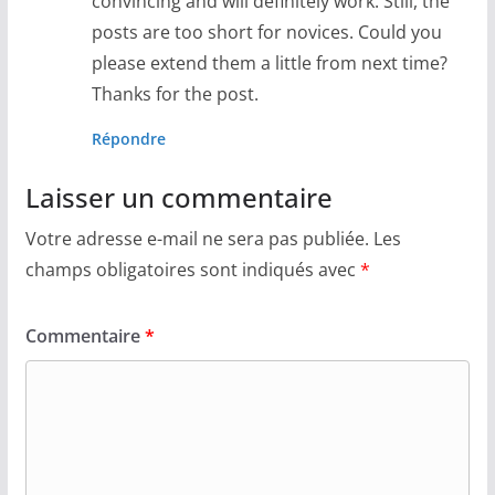
convincing and will definitely work. Still, the
posts are too short for novices. Could you
please extend them a little from next time?
Thanks for the post.
Répondre
Laisser un commentaire
Votre adresse e-mail ne sera pas publiée.
Les
champs obligatoires sont indiqués avec
*
Commentaire
*