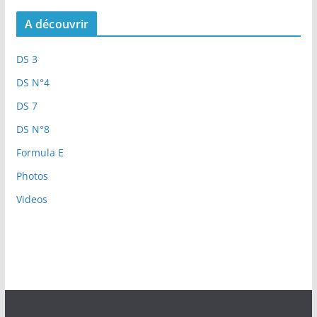
A découvrir
DS 3
DS N°4
DS 7
DS N°8
Formula E
Photos
Videos