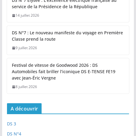
DS N°7 Élysée : L’excellence électrique française au
service de la Présidence de la République
14 juillet 2026
DS N°7 : Le nouveau manifeste du voyage en Première
Classe prend la route
9 juillet 2026
Festival de vitesse de Goodwood 2026 : DS
Automobiles fait briller l’iconique DS E-TENSE FE19
avec Jean-Éric Vergne
8 juillet 2026
A découvrir
DS 3
DS N°4