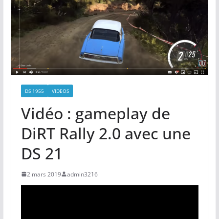
DS 1955
VIDEOS
Vidéo : gameplay de
DiRT Rally 2.0 avec une
DS 21
2 mars 2019
admin3216