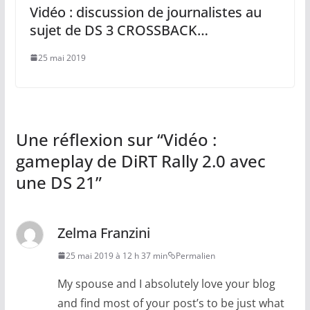
Vidéo : discussion de journalistes au
sujet de DS 3 CROSSBACK…
25 mai 2019
Une réflexion sur “
Vidéo :
gameplay de DiRT Rally 2.0 avec
une DS 21
”
Zelma Franzini
25 mai 2019 à 12 h 37 min
Permalien
My spouse and I absolutely love your blog
and find most of your post’s to be just what