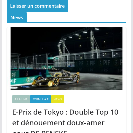
News
A LA UNE
FORMULA E
NEWS
E-Prix de Tokyo : Double Top 10
et dénouement doux-amer