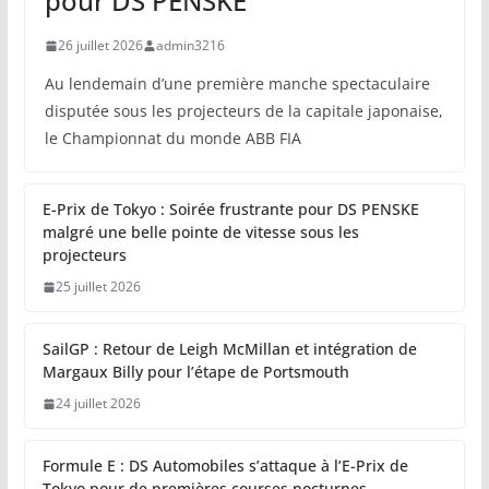
pour DS PENSKE
26 juillet 2026
admin3216
Au lendemain d’une première manche spectaculaire
disputée sous les projecteurs de la capitale japonaise,
le Championnat du monde ABB FIA
E-Prix de Tokyo : Soirée frustrante pour DS PENSKE
malgré une belle pointe de vitesse sous les
projecteurs
25 juillet 2026
SailGP : Retour de Leigh McMillan et intégration de
Margaux Billy pour l’étape de Portsmouth
24 juillet 2026
Formule E : DS Automobiles s’attaque à l’E-Prix de
Tokyo pour de premières courses nocturnes