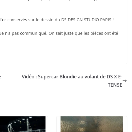
t l’or conservés sur le dessin du DS DESIGN STUDIO PARIS !
e n’a pas communiqué. On sait juste que les pièces ont été
e
Vidéo : Supercar Blondie au volant de DS X E-
TENSE