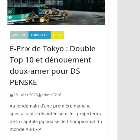
A LA UNE
FORMULA E
NEWS
E-Prix de Tokyo : Double
Top 10 et dénouement
doux-amer pour DS
PENSKE
26 juillet 2026
admin3216
Au lendemain d’une première manche
spectaculaire disputée sous les projecteurs
de la capitale japonaise, le Championnat du
monde ABB FIA