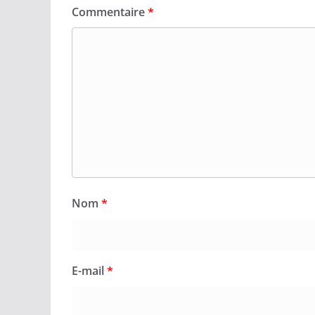
Commentaire
*
Nom
*
E-mail
*