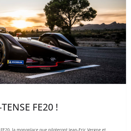
E-TENSE FE20 !
FE20, la monoplace que piloteront Jean-Eric Vergne et