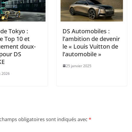
 de Tokyo :
DS Automobiles :
e Top 10 et
l’ambition de devenir
ement doux-
le « Louis Vuitton de
pour DS
l’automobile »
KE
25 janvier 2025
et 2026
 champs obligatoires sont indiqués avec
*