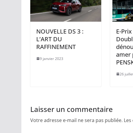
NOUVELLE DS 3 :
E-Prix
L’ART DU
Doubl
RAFFINEMENT
dénou
amer 
9 janvier 2023
PENS
26 juill
Laisser un commentaire
Votre adresse e-mail ne sera pas publiée.
Les