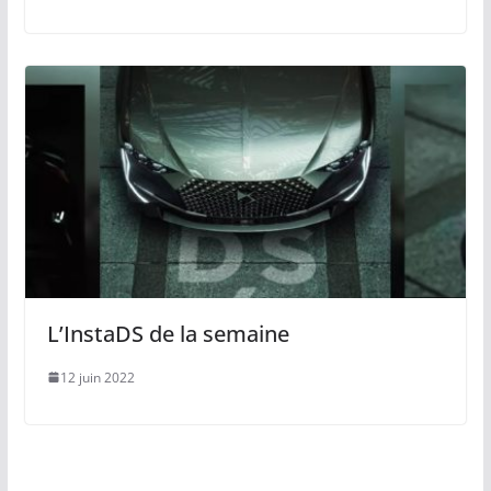
L’InstaDS de la semaine
12 juin 2022