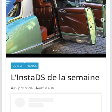
DS 1955
PHOTOS
L’InstaDS de la semaine
19 janvier 2020
admin3216