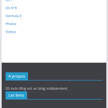
DS N°8
Formula E
Photos
Videos
A propos
DS Auto Blog est un blog indépendant.
Les liens