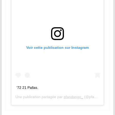
Voir cette publication sur Instagram
‘72 21 Pallas.
Une publication partagée par
pfandango_
(@pfandango_) le