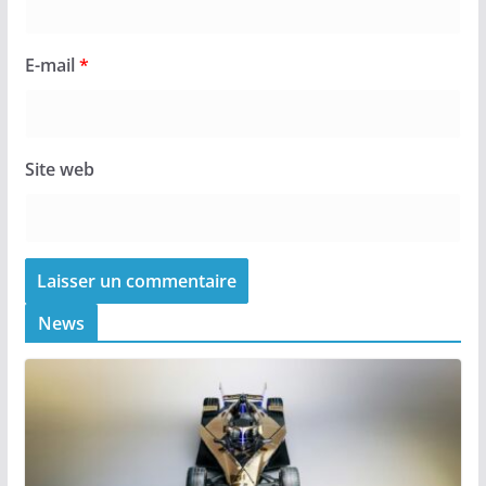
E-mail
*
Site web
News