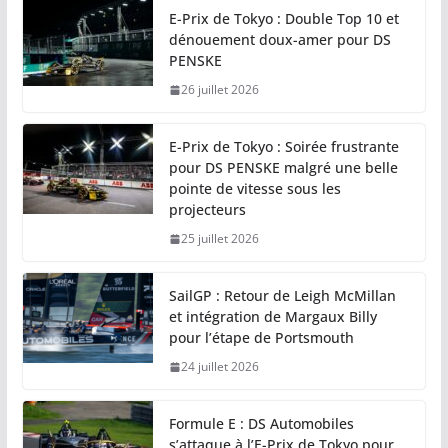
E-Prix de Tokyo : Double Top 10 et
dénouement doux-amer pour DS
PENSKE
26 juillet 2026
E-Prix de Tokyo : Soirée frustrante
pour DS PENSKE malgré une belle
pointe de vitesse sous les
projecteurs
25 juillet 2026
SailGP : Retour de Leigh McMillan
et intégration de Margaux Billy
pour l’étape de Portsmouth
24 juillet 2026
Formule E : DS Automobiles
s’attaque à l’E-Prix de Tokyo pour