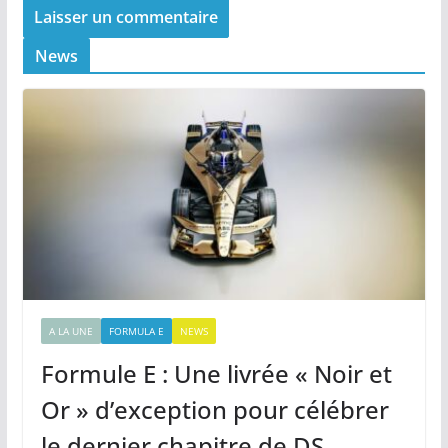
News
A LA UNE
FORMULA E
NEWS
Formule E : Une livrée « Noir et
Or » d’exception pour célébrer
le dernier chapitre de DS