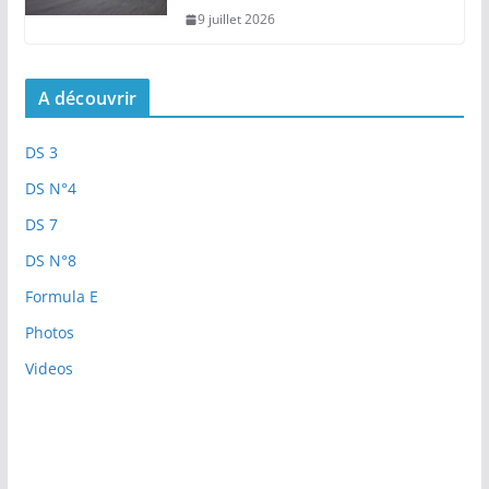
9 juillet 2026
A découvrir
DS 3
DS N°4
DS 7
DS N°8
Formula E
Photos
Videos