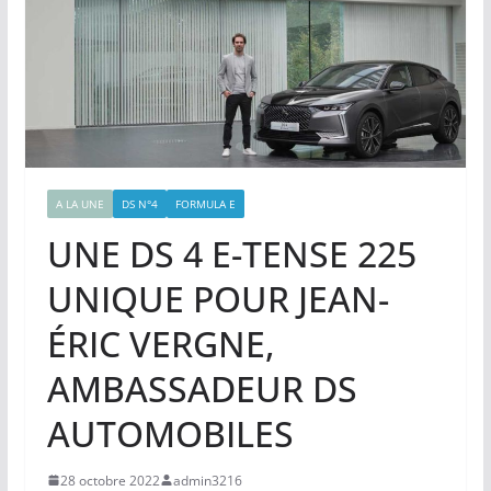
A LA UNE
DS N°4
FORMULA E
UNE DS 4 E-TENSE 225
UNIQUE POUR JEAN-
ÉRIC VERGNE,
AMBASSADEUR DS
AUTOMOBILES
28 octobre 2022
admin3216