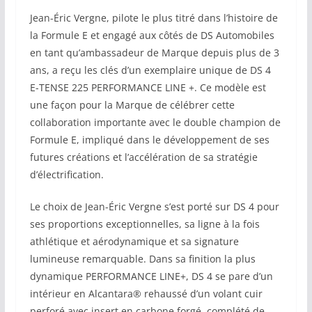
Jean-Éric Vergne, pilote le plus titré dans l’histoire de
la Formule E et engagé aux côtés de DS Automobiles
en tant qu’ambassadeur de Marque depuis plus de 3
ans, a reçu les clés d’un exemplaire unique de DS 4
E-TENSE 225 PERFORMANCE LINE +. Ce modèle est
une façon pour la Marque de célébrer cette
collaboration importante avec le double champion de
Formule E, impliqué dans le développement de ses
futures créations et l’accélération de sa stratégie
d’électrification.
Le choix de Jean-Éric Vergne s’est porté sur DS 4 pour
ses proportions exceptionnelles, sa ligne à la fois
athlétique et aérodynamique et sa signature
lumineuse remarquable. Dans sa finition la plus
dynamique PERFORMANCE LINE+, DS 4 se pare d’un
intérieur en Alcantara® rehaussé d’un volant cuir
perforé avec insert en carbone forgé, complété de