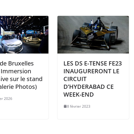
de Bruxelles
LES DS E-TENSE FE23
: Immersion
INAUGURERONT LE
ive sur le stand
CIRCUIT
lerie Photos)
D’HYDERABAD CE
WEEK-END
ier 2026
8 février 2023