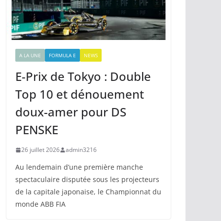
A LA UNE
FORMULA E
NEWS
E-Prix de Tokyo : Double
Top 10 et dénouement
doux-amer pour DS
PENSKE
26 juillet 2026
admin3216
Au lendemain d’une première manche
spectaculaire disputée sous les projecteurs
de la capitale japonaise, le Championnat du
monde ABB FIA