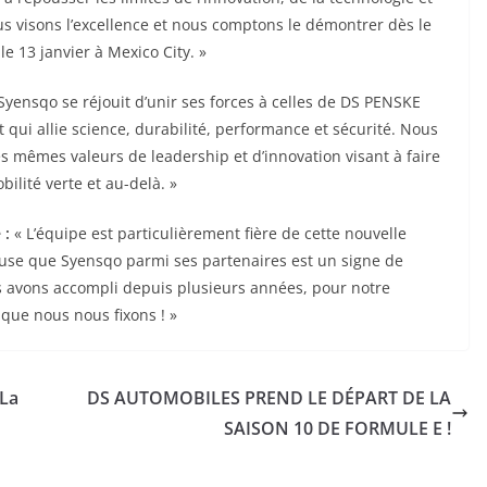
s visons l’excellence et nous comptons le démontrer dès le
le 13 janvier à Mexico City. »
Syensqo se réjouit d’unir ses forces à celles de DS PENSKE
qui allie science, durabilité, performance et sécurité. Nous
 mêmes valeurs de leadership et d’innovation visant à faire
ilité verte et au-delà. »
 :
« L’équipe est particulièrement fière de cette nouvelle
euse que Syensqo parmi ses partenaires est un signe de
us avons accompli depuis plusieurs années, pour notre
que nous nous fixons ! »
 La
DS AUTOMOBILES PREND LE DÉPART DE LA
SAISON 10 DE FORMULE E !