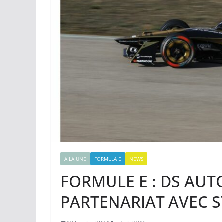
A LA UNE
FORMULA E
NEWS
FORMULE E : DS AU
PARTENARIAT AVEC 