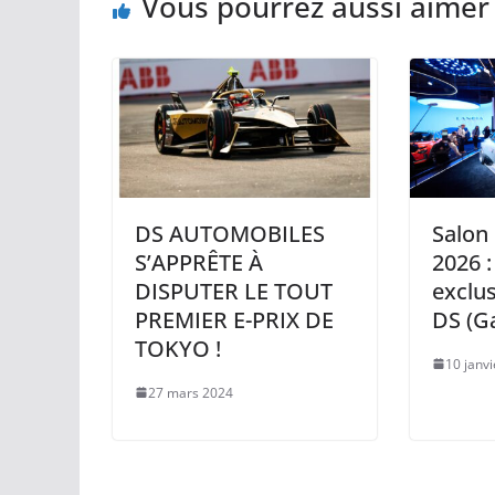
Vous pourrez aussi aimer
DS AUTOMOBILES
Salon 
S’APPRÊTE À
2026 
DISPUTER LE TOUT
exclus
PREMIER E-PRIX DE
DS (Ga
TOKYO !
10 janv
27 mars 2024