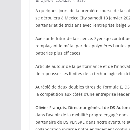
12 janvier 2024
admin3216
A quelques jours de la première course de la 
se déroulera à Mexico City samedi 13 janvier 
partenariat de trois ans avec l’entreprise belge 
Axé sur le futur de la science, Syensqo contribue
remplaçant le métal par des polymères hautes 
batteries plus efficaces.
Articulé autour de la performance et de l’inno
de repousser les limites de la technologie élect
Auréolé de deux doubles titres de Formule E, D
la compétition aux côtés d’une entreprise leader
Olivier François, Directeur général de DS Autom
dans l’avenir de la mobilité propre engagé dans 
partenaire de DS PENSKE dans notre aventure 
collaboration incarne notre engagement continu à