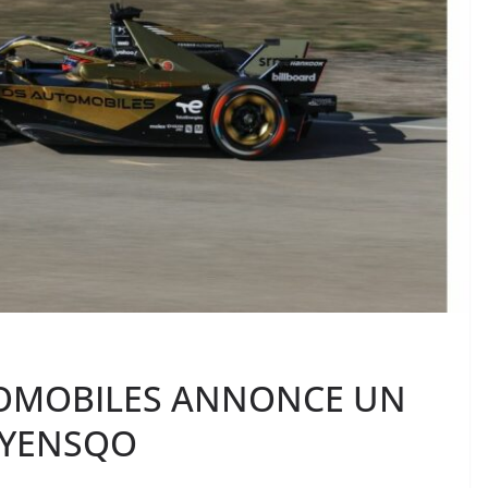
TOMOBILES ANNONCE UN
SYENSQO