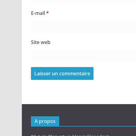
E-mail
*
Site web
A propos