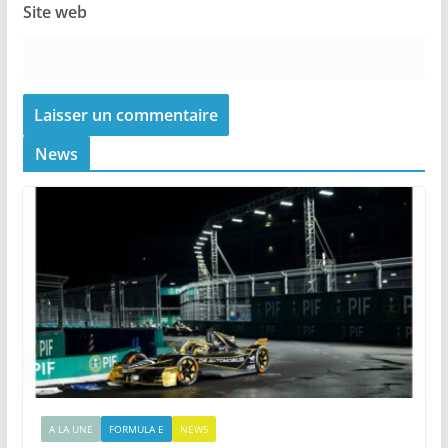
Site web
News
A LA UNE
FORMULA E
NEWS