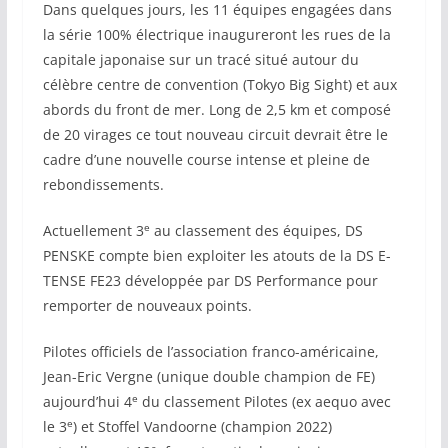
Dans quelques jours, les 11 équipes engagées dans
la série 100% électrique inaugureront les rues de la
capitale japonaise sur un tracé situé autour du
célèbre centre de convention (Tokyo Big Sight) et aux
abords du front de mer. Long de 2,5 km et composé
de 20 virages ce tout nouveau circuit devrait être le
cadre d’une nouvelle course intense et pleine de
rebondissements.
e
Actuellement 3
au classement des équipes, DS
PENSKE compte bien exploiter les atouts de la DS E-
TENSE FE23 développée par DS Performance pour
remporter de nouveaux points.
Pilotes officiels de l’association franco-américaine,
Jean-Eric Vergne (unique double champion de FE)
e
aujourd’hui 4
du classement Pilotes (ex aequo avec
e
le 3
) et Stoffel Vandoorne (champion 2022)
e