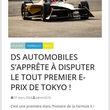
A LA UNE
FORMULA E
NEWS
DS AUTOMOBILES
S’APPRÊTE À DISPUTER
LE TOUT PREMIER E-
PRIX DE TOKYO !
27 mars 2024
admin3216
C’est une première dans l’histoire de la Formule E !