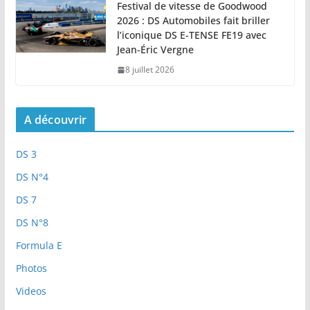
Festival de vitesse de Goodwood
2026 : DS Automobiles fait briller
l’iconique DS E-TENSE FE19 avec
Jean-Éric Vergne
8 juillet 2026
A découvrir
DS 3
DS N°4
DS 7
DS N°8
Formula E
Photos
Videos