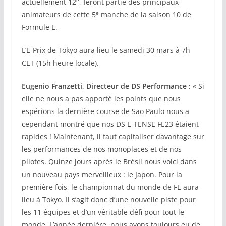
actuellement 12
, feront partie des principaux
e
animateurs de cette 5
manche de la saison 10 de
Formule E.
L’E-Prix de Tokyo aura lieu le samedi 30 mars à 7h
CET (15h heure locale).
Eugenio Franzetti, Directeur de DS Performance :
« Si
elle ne nous a pas apporté les points que nous
espérions la dernière course de Sao Paulo nous a
cependant montré que nos DS E-TENSE FE23 étaient
rapides ! Maintenant, il faut capitaliser davantage sur
les performances de nos monoplaces et de nos
pilotes. Quinze jours après le Brésil nous voici dans
un nouveau pays merveilleux : le Japon. Pour la
première fois, le championnat du monde de FE aura
lieu à Tokyo. Il s’agit donc d’une nouvelle piste pour
les 11 équipes et d’un véritable défi pour tout le
monde. L’année dernière, nous avons toujours eu de