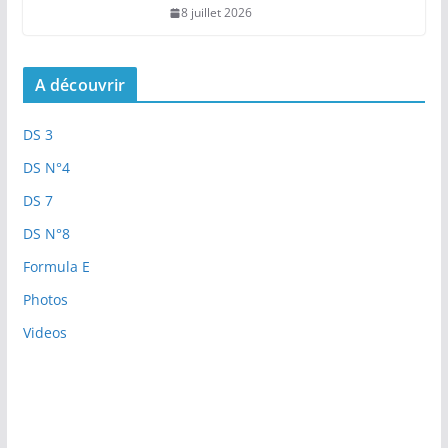
8 juillet 2026
A découvrir
DS 3
DS N°4
DS 7
DS N°8
Formula E
Photos
Videos