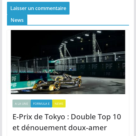
News
A LA UNE
FORMULA E
NEWS
E-Prix de Tokyo : Double Top 10
et dénouement doux-amer