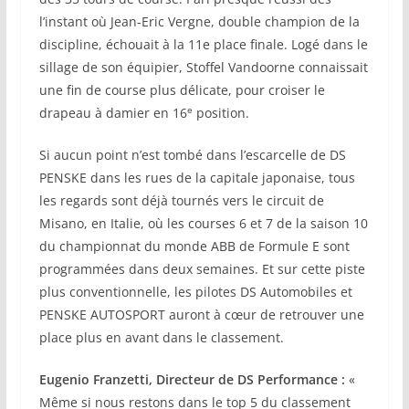
l’instant où Jean-Eric Vergne, double champion de la
discipline, échouait à la 11e place finale. Logé dans le
sillage de son équipier, Stoffel Vandoorne connaissait
une fin de course plus délicate, pour croiser le
e
drapeau à damier en 16
position.
Si aucun point n’est tombé dans l’escarcelle de DS
PENSKE dans les rues de la capitale japonaise, tous
les regards sont déjà tournés vers le circuit de
Misano, en Italie, où les courses 6 et 7 de la saison 10
du championnat du monde ABB de Formule E sont
programmées dans deux semaines. Et sur cette piste
plus conventionnelle, les pilotes DS Automobiles et
PENSKE AUTOSPORT auront à cœur de retrouver une
place plus en avant dans le classement.
Eugenio Franzetti, Directeur de DS Performance :
«
Même si nous restons dans le top 5 du classement