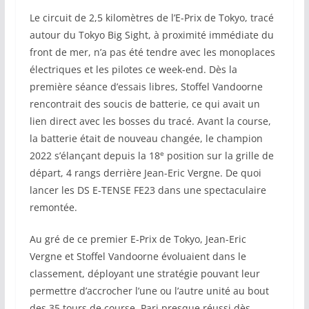
Le circuit de 2,5 kilomètres de l’E-Prix de Tokyo, tracé
autour du Tokyo Big Sight, à proximité immédiate du
front de mer, n’a pas été tendre avec les monoplaces
électriques et les pilotes ce week-end. Dès la
première séance d’essais libres, Stoffel Vandoorne
rencontrait des soucis de batterie, ce qui avait un
lien direct avec les bosses du tracé. Avant la course,
la batterie était de nouveau changée, le champion
e
2022 s’élançant depuis la 18
position sur la grille de
départ, 4 rangs derrière Jean-Eric Vergne. De quoi
lancer les DS E-TENSE FE23 dans une spectaculaire
remontée.
Au gré de ce premier E-Prix de Tokyo, Jean-Eric
Vergne et Stoffel Vandoorne évoluaient dans le
classement, déployant une stratégie pouvant leur
permettre d’accrocher l’une ou l’autre unité au bout
des 35 tours de course. Pari presque réussi dès