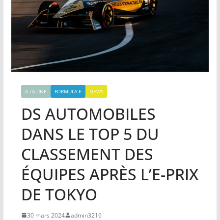
A LA UNE
FORMULA E
NEWS
DS AUTOMOBILES
DANS LE TOP 5 DU
CLASSEMENT DES
ÉQUIPES APRÈS L’E-PRIX
DE TOKYO
30 mars 2024
admin3216