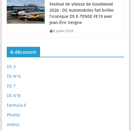
Festival de vitesse de Goodwood
2026 : DS Automobiles fait briller
l’iconique DS E-TENSE FE19 avec
Jean-Éric Vergne
8 juillet 2026
A découvrir
DS 3
DS N°4
DS 7
DS N°8
Formula E
Photos
Videos