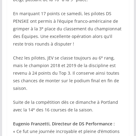
En marquant 17 points ce samedi, les pilotes DS
PENSKE ont permis à l’équipe franco-américaine de
e
grimper à la 3
place du classement du championnat
des Équipes. Une excellente opération alors qu’il
reste trois rounds à disputer !
e
Chez les pilotes, JEV se classe toujours au 6
rang,
mais le champion 2018 et 2019 de la discipline est
revenu à 24 points du Top 3. Il conserve ainsi toutes
ses chances de monter sur le podium final en fin de
saison.
Suite de la compétition dès ce dimanche à Portland
e
avec la 14
des 16 courses de la saison.
Eugenio Franzetti, Directeur de DS Performance :
« Ce fut une journée incroyable et pleine d’émotions