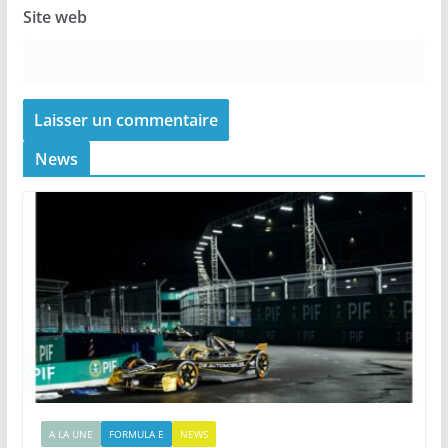
Site web
News
A LA UNE
FORMULA E
NEWS