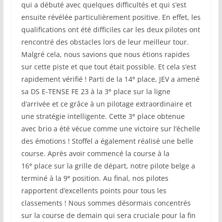
qui a débuté avec quelques difficultés et qui s’est
ensuite révélée particulièrement positive. En effet, les
qualifications ont été difficiles car les deux pilotes ont
rencontré des obstacles lors de leur meilleur tour.
Malgré cela, nous savions que nous étions rapides
sur cette piste et que tout était possible. Et cela s’est
e
rapidement vérifié ! Parti de la 14
place, JEV a amené
e
sa DS E-TENSE FE 23 à la 3
place sur la ligne
d’arrivée et ce grâce à un pilotage extraordinaire et
e
une stratégie intelligente. Cette 3
place obtenue
avec brio a été vécue comme une victoire sur l’échelle
des émotions ! Stoffel a également réalisé une belle
course. Après avoir commencé la course à la
e
16
place sur la grille de départ, notre pilote belge a
e
terminé à la 9
position. Au final, nos pilotes
rapportent d’excellents points pour tous les
classements ! Nous sommes désormais concentrés
sur la course de demain qui sera cruciale pour la fin