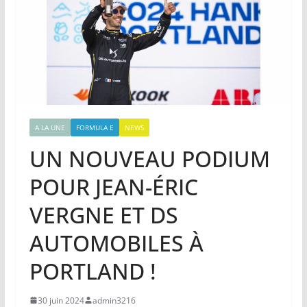
A LA UNE
FORMULA E
NEWS
UN NOUVEAU PODIUM
POUR JEAN-ÉRIC
VERGNE ET DS
AUTOMOBILES À
PORTLAND !
30 juin 2024
admin3216