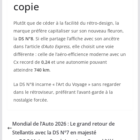
copie
Plutôt que de céder à la facilité du rétro-design, la
marque préfère capitaliser sur son nouveau fleuron,
la
DS N°8
. Si elle partage l’affiche avec son ancêtre
dans l’article d’
Auto Express
, elle choisit une voie
différente : celle de l’aéro-efficience moderne avec un
Cx record de
0,24
et une autonomie pouvant
atteindre
740 km
.
La DS N°8 incarne « l’Art du Voyage » sans regarder
dans le rétroviseur, préférant l’avant-garde à la
nostalgie forcée.
Mondial de l’Auto 2026 : Le grand retour de
Stellantis avec la DS Nº7 en majesté