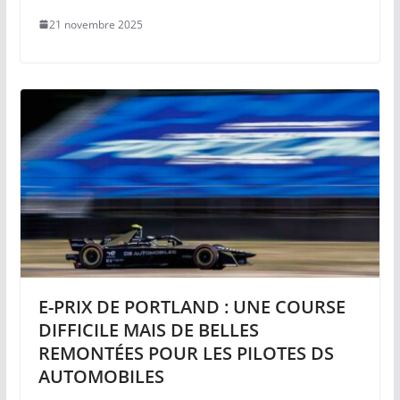
21 novembre 2025
E-PRIX DE PORTLAND : UNE COURSE
DIFFICILE MAIS DE BELLES
REMONTÉES POUR LES PILOTES DS
AUTOMOBILES