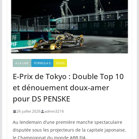
A LA UNE
FORMULA E
NEWS
E-Prix de Tokyo : Double Top 10
et dénouement doux-amer
pour DS PENSKE
26 juillet 2026
admin3216
Au lendemain d’une première manche spectaculaire
disputée sous les projecteurs de la capitale japonaise,
le Championnat du monde ABB FIA