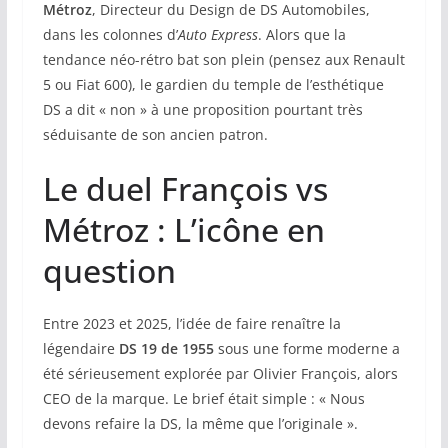
Métroz
, Directeur du Design de DS Automobiles,
dans les colonnes d’
Auto Express
. Alors que la
tendance néo-rétro bat son plein (pensez aux Renault
5 ou Fiat 600), le gardien du temple de l’esthétique
DS a dit « non » à une proposition pourtant très
séduisante de son ancien patron.
Le duel François vs
Métroz : L’icône en
question
Entre 2023 et 2025, l’idée de faire renaître la
légendaire
DS 19 de 1955
sous une forme moderne a
été sérieusement explorée par Olivier François, alors
CEO de la marque. Le brief était simple : « Nous
devons refaire la DS, la même que l’originale ».