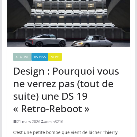
A LA UNE
DS 1955
NEWS
Design : Pourquoi vous
ne verrez pas (tout de
suite) une DS 19
« Retro-Reboot »
21 mars 2026
admin3216
C’est une petite bombe que vient de lâcher
Thierry