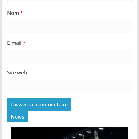
Nom
*
E-mail
*
Site web
News