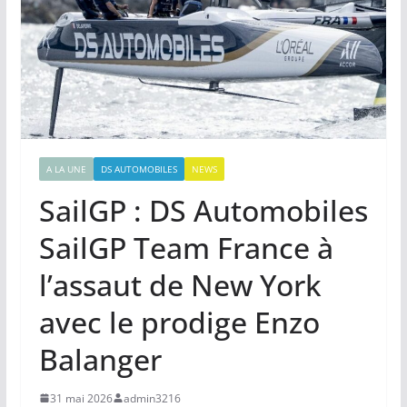
A LA UNE
DS AUTOMOBILES
NEWS
SailGP : DS Automobiles
SailGP Team France à
l’assaut de New York
avec le prodige Enzo
Balanger
31 mai 2026
admin3216