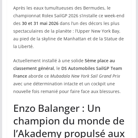
Après les eaux tumultueuses des Bermudes, le
championnat Rolex SailGP 2026 s’installe ce week-end
des
30 et 31 mai 2026
dans l’un des décors les plus
spectaculaires de la planète : l’Upper New York Bay,
au pied de la skyline de Manhattan et de la Statue de
la Liberté.
Actuellement installé à une solide
5ème place au
classement général
, le
DS Automobiles SailGP Team
France
aborde ce
Mubadala New York Sail Grand Prix
avec une détermination intacte et un cockpit une
nouvelle fois remanié pour faire face aux blessures.
Enzo Balanger : Un
champion du monde de
l’Akademy propulsé aux