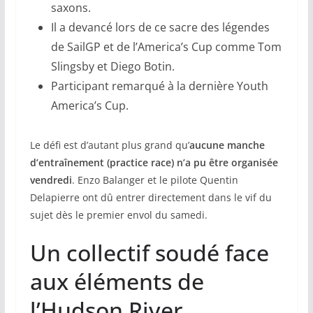
saxons.
Il a devancé lors de ce sacre des légendes
de SailGP et de l’America’s Cup comme Tom
Slingsby et Diego Botin.
Participant remarqué à la dernière Youth
America’s Cup.
Le défi est d’autant plus grand qu’
aucune manche
d’entraînement (practice race) n’a pu être organisée
vendredi
. Enzo Balanger et le pilote Quentin
Delapierre ont dû entrer directement dans le vif du
sujet dès le premier envol du samedi.
Un collectif soudé face
aux éléments de
l’Hudson River