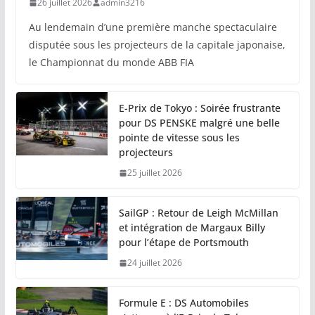
26 juillet 2026
admin3216
Au lendemain d’une première manche spectaculaire
disputée sous les projecteurs de la capitale japonaise,
le Championnat du monde ABB FIA
E-Prix de Tokyo : Soirée frustrante
pour DS PENSKE malgré une belle
pointe de vitesse sous les
projecteurs
25 juillet 2026
SailGP : Retour de Leigh McMillan
et intégration de Margaux Billy
pour l’étape de Portsmouth
24 juillet 2026
Formule E : DS Automobiles