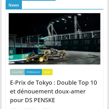
News
A LA UNE
FORMULA E
NEWS
E-Prix de Tokyo : Double Top 10
et dénouement doux-amer
pour DS PENSKE