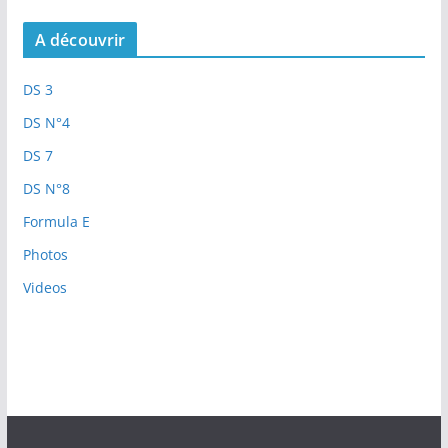
A découvrir
DS 3
DS N°4
DS 7
DS N°8
Formula E
Photos
Videos