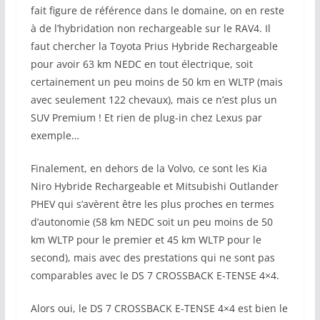
fait figure de référence dans le domaine, on en reste
à de l’hybridation non rechargeable sur le RAV4. Il
faut chercher la Toyota Prius Hybride Rechargeable
pour avoir 63 km NEDC en tout électrique, soit
certainement un peu moins de 50 km en WLTP (mais
avec seulement 122 chevaux), mais ce n’est plus un
SUV Premium ! Et rien de plug-in chez Lexus par
exemple…
Finalement, en dehors de la Volvo, ce sont les Kia
Niro Hybride Rechargeable et Mitsubishi Outlander
PHEV qui s’avèrent être les plus proches en termes
d’autonomie (58 km NEDC soit un peu moins de 50
km WLTP pour le premier et 45 km WLTP pour le
second), mais avec des prestations qui ne sont pas
comparables avec le DS 7 CROSSBACK E-TENSE 4×4.
Alors oui, le DS 7 CROSSBACK E-TENSE 4×4 est bien le