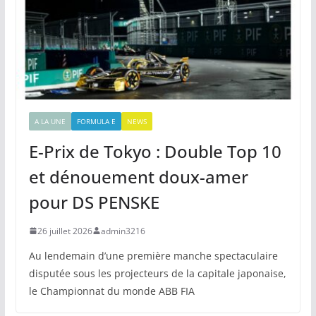
A LA UNE
FORMULA E
NEWS
E-Prix de Tokyo : Double Top 10
et dénouement doux-amer
pour DS PENSKE
26 juillet 2026
admin3216
Au lendemain d’une première manche spectaculaire
disputée sous les projecteurs de la capitale japonaise,
le Championnat du monde ABB FIA