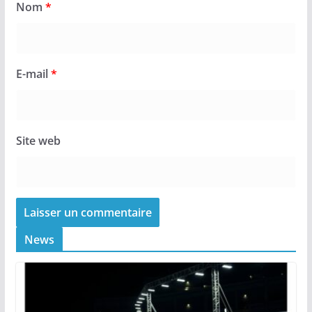
Nom
*
E-mail
*
Site web
News