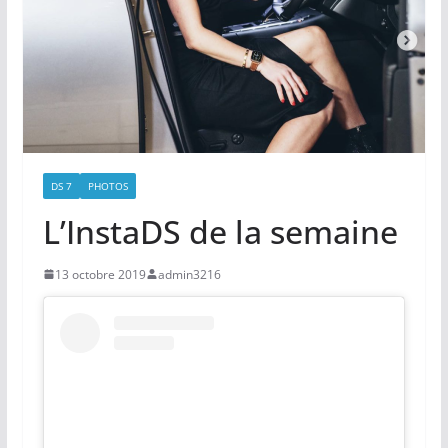
DS 7
PHOTOS
L’InstaDS de la semaine
13 octobre 2019
admin3216