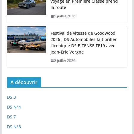
voyage en Première Classe prend
la route
9 juillet 2026
Festival de vitesse de Goodwood
2026 : DS Automobiles fait briller
l’iconique DS E-TENSE FE19 avec
Jean-Éric Vergne
8 juillet 2026
A découvrir
DS 3
DS N°4
DS 7
DS N°8