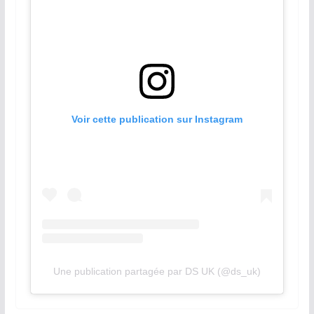
Voir cette publication sur Instagram
Une publication partagée par DS UK (@ds_uk)