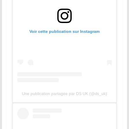
Voir cette publication sur Instagram
Une publication partagée par DS UK (@ds_uk)