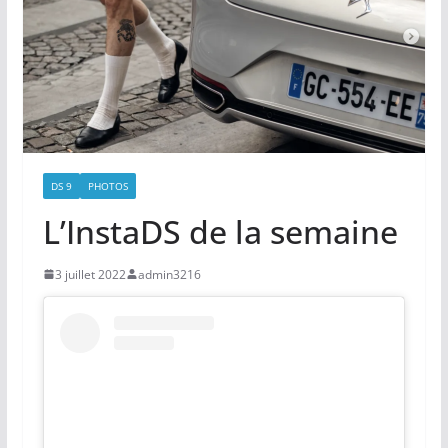
DS 9
PHOTOS
L’InstaDS de la semaine
3 juillet 2022
admin3216