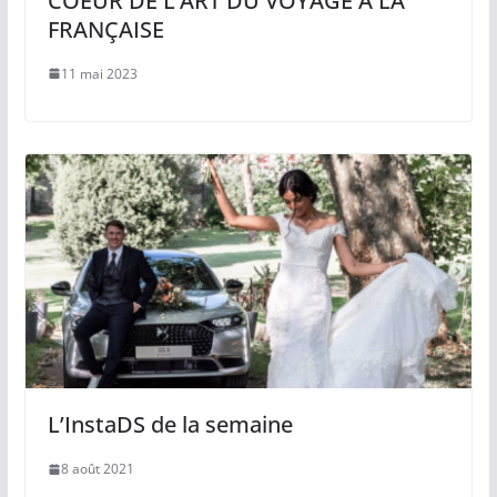
COEUR DE L’ART DU VOYAGE À LA
FRANÇAISE
11 mai 2023
L’InstaDS de la semaine
8 août 2021