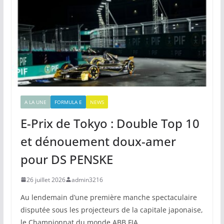
A LA UNE
FORMULA E
NEWS
E-Prix de Tokyo : Double Top 10
et dénouement doux-amer
pour DS PENSKE
26 juillet 2026
admin3216
Au lendemain d’une première manche spectaculaire
disputée sous les projecteurs de la capitale japonaise,
le Championnat du monde ABB FIA