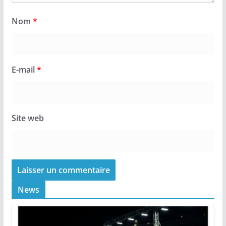
Nom
*
E-mail
*
Site web
News