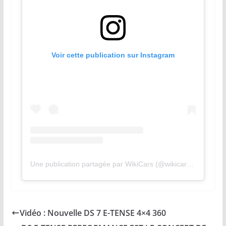
Voir cette publication sur Instagram
Une publication partagée par WikiCars (@wikicars.cz)
Vidéo : Nouvelle DS 7 E-TENSE 4×4 360