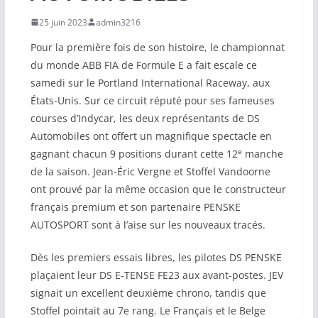
25 juin 2023
admin3216
Pour la première fois de son histoire, le championnat
du monde ABB FIA de Formule E a fait escale ce
samedi sur le Portland International Raceway, aux
États-Unis. Sur ce circuit réputé pour ses fameuses
courses d’Indycar, les deux représentants de DS
Automobiles ont offert un magnifique spectacle en
e
gagnant chacun 9 positions durant cette 12
manche
de la saison. Jean-Éric Vergne et Stoffel Vandoorne
ont prouvé par la même occasion que le constructeur
français premium et son partenaire PENSKE
AUTOSPORT sont à l’aise sur les nouveaux tracés.
Dès les premiers essais libres, les pilotes DS PENSKE
plaçaient leur DS E-TENSE FE23 aux avant-postes. JEV
signait un excellent deuxième chrono, tandis que
Stoffel pointait au 7e rang. Le Français et le Belge