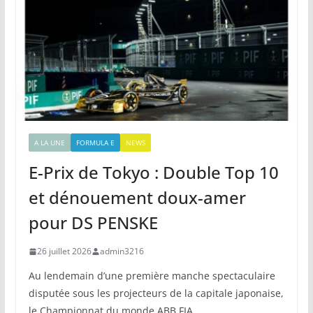
A LA UNE
FORMULA E
NEWS
E-Prix de Tokyo : Double Top 10
et dénouement doux-amer
pour DS PENSKE
26 juillet 2026
admin3216
Au lendemain d’une première manche spectaculaire
disputée sous les projecteurs de la capitale japonaise,
le Championnat du monde ABB FIA