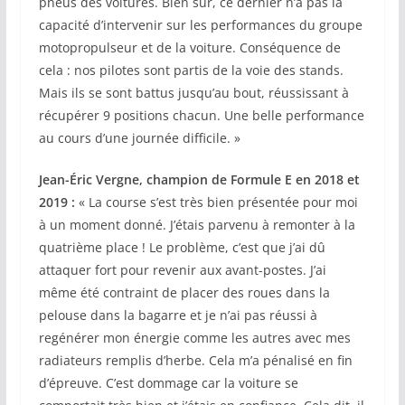
pneus des voitures. Bien sûr, ce dernier n’a pas la
capacité d’intervenir sur les performances du groupe
motopropulseur et de la voiture. Conséquence de
cela : nos pilotes sont partis de la voie des stands.
Mais ils se sont battus jusqu’au bout, réussissant à
récupérer 9 positions chacun. Une belle performance
au cours d’une journée difficile. »
Jean-Éric Vergne, champion de Formule E en 2018 et
2019 :
« La course s’est très bien présentée pour moi
à un moment donné. J’étais parvenu à remonter à la
quatrième place ! Le problème, c’est que j’ai dû
attaquer fort pour revenir aux avant-postes. J’ai
même été contraint de placer des roues dans la
pelouse dans la bagarre et je n’ai pas réussi à
regénérer mon énergie comme les autres avec mes
radiateurs remplis d’herbe. Cela m’a pénalisé en fin
d’épreuve. C’est dommage car la voiture se