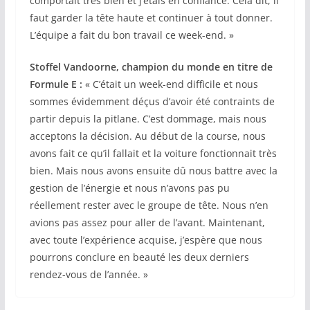
comportait très bien et j’étais en confiance. Cela dit, il
faut garder la tête haute et continuer à tout donner.
L’équipe a fait du bon travail ce week-end. »
Stoffel Vandoorne, champion du monde en titre de
Formule E :
« C’était un week-end difficile et nous
sommes évidemment déçus d’avoir été contraints de
partir depuis la pitlane. C’est dommage, mais nous
acceptons la décision. Au début de la course, nous
avons fait ce qu’il fallait et la voiture fonctionnait très
bien. Mais nous avons ensuite dû nous battre avec la
gestion de l’énergie et nous n’avons pas pu
réellement rester avec le groupe de tête. Nous n’en
avions pas assez pour aller de l’avant. Maintenant,
avec toute l’expérience acquise, j’espère que nous
pourrons conclure en beauté les deux derniers
rendez-vous de l’année. »