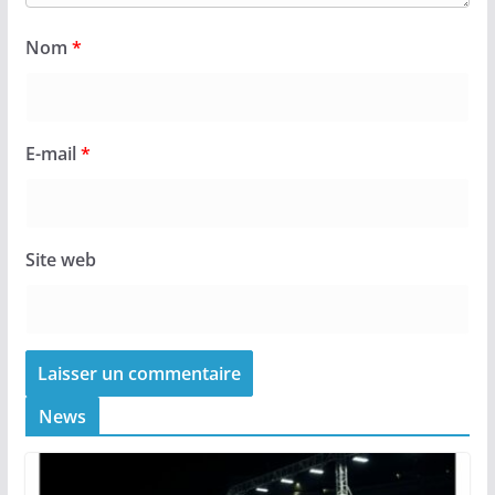
Nom
*
E-mail
*
Site web
News