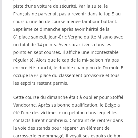
piste d’une voiture de sécurité. Par la suite, le
Français ne parvenait pas à revenir dans le top 5 au
cours d’une fin de course menée tambour battant.
Septième ce dimanche après avoir hérité de la
e
6
place samedi, Jean-Éric Vergne quitte Misano avec
un total de 14 points. Avec six arrivées dans les
points en sept courses, il affiche une incontestable
régularité. Alors que le cap de la mi- saison n’a pas
encore été franchi, le double champion de Formule E
e
occupe la 6
place du classement provisoire et tous
les espoirs restent permis.
Cette course du dimanche était à oublier pour Stoffel
Vandoorne. Après sa bonne qualification, le Belge a
été l’une des victimes d’un peloton dans lequel les
contacts furent nombreux. Contraint de rentrer dans
la voie des stands pour réparer un élément de
carrosserie endommagé, il voyait ses espoirs de bon