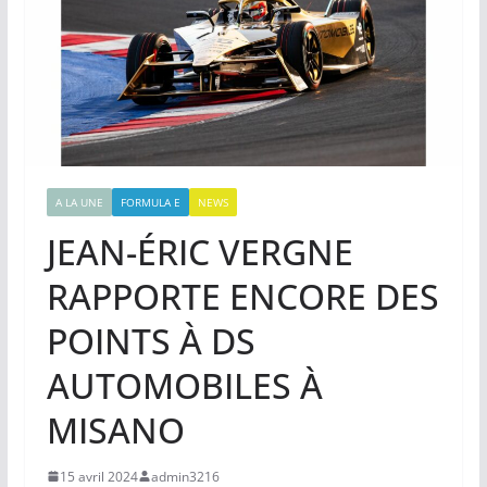
A LA UNE
FORMULA E
NEWS
JEAN-ÉRIC VERGNE
RAPPORTE ENCORE DES
POINTS À DS
AUTOMOBILES À
MISANO
15 avril 2024
admin3216