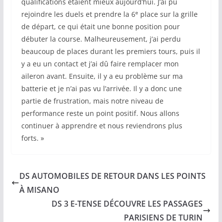
qualifications étaient mieux aujourd’hui. J’ai pu
e
rejoindre les duels et prendre la 6
place sur la grille
de départ, ce qui était une bonne position pour
débuter la course. Malheureusement, j’ai perdu
beaucoup de places durant les premiers tours, puis il
y a eu un contact et j’ai dû faire remplacer mon
aileron avant. Ensuite, il y a eu problème sur ma
batterie et je n’ai pas vu l’arrivée. Il y a donc une
partie de frustration, mais notre niveau de
performance reste un point positif. Nous allons
continuer à apprendre et nous reviendrons plus
forts. »
DS AUTOMOBILES DE RETOUR DANS LES POINTS
À MISANO
DS 3 E-TENSE DÉCOUVRE LES PASSAGES
PARISIENS DE TURIN