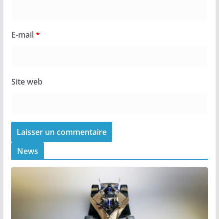
E-mail
*
Site web
News