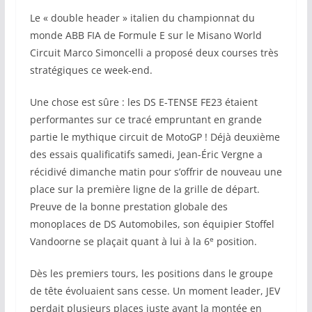
Le « double header » italien du championnat du
monde ABB FIA de Formule E sur le Misano World
Circuit Marco Simoncelli a proposé deux courses très
stratégiques ce week-end.
Une chose est sûre : les DS E-TENSE FE23 étaient
performantes sur ce tracé empruntant en grande
partie le mythique circuit de MotoGP ! Déjà deuxième
des essais qualificatifs samedi, Jean-Éric Vergne a
récidivé dimanche matin pour s’offrir de nouveau une
place sur la première ligne de la grille de départ.
Preuve de la bonne prestation globale des
monoplaces de DS Automobiles, son équipier Stoffel
e
Vandoorne se plaçait quant à lui à la 6
position.
Dès les premiers tours, les positions dans le groupe
de tête évoluaient sans cesse. Un moment leader, JEV
perdait plusieurs places juste avant la montée en