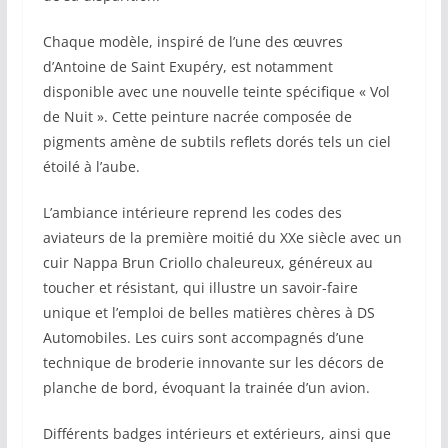
Chaque modèle, inspiré de l’une des œuvres
d’Antoine de Saint Exupéry, est notamment
disponible avec une nouvelle teinte spécifique « Vol
de Nuit ». Cette peinture nacrée composée de
pigments amène de subtils reflets dorés tels un ciel
étoilé à l’aube.
L’ambiance intérieure reprend les codes des
aviateurs de la première moitié du XXe siècle avec un
cuir Nappa Brun Criollo chaleureux, généreux au
toucher et résistant, qui illustre un savoir-faire
unique et l’emploi de belles matières chères à DS
Automobiles. Les cuirs sont accompagnés d’une
technique de broderie innovante sur les décors de
planche de bord, évoquant la trainée d’un avion.
Différents badges intérieurs et extérieurs, ainsi que