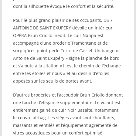
dont la silhouette évoque le confort et la sécurité.
Pour le plus grand plaisir de ses occupants, DS 7
ANTOINE DE SAINT EXUPÉRY dévoile un intérieur
OPÉRA Brun Criollo inédit. Le cuir Nappa est
accompagné d’une broderie Tramontane et de
surpiqûres point-perle Terre de Cassel. Un badge «
Antoine de Saint Exupéry » signe la planche de bord
et s’ajoute à la citation « Il est le chemin de l’échange
entre les étoiles et nous » et au dessin d’étoiles
apposés sur les seuils de portes avant.
D’autres broderies et l’accoudoir Brun Criollo donnent
une touche d’élégance supplémentaire. Le volant est
entièrement gainé de cuir Noir Basalte, notamment
le couvre airbag. Les sièges avant sont chauffants,
massants et ventilés et l’équipement agrémenté de
vitres acoustiques pour un confort optimisé.