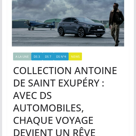
A LA UNE
DS 3
DS 7
DS N°4
NEWS
COLLECTION ANTOINE
DE SAINT EXUPÉRY :
AVEC DS
AUTOMOBILES,
CHAQUE VOYAGE
DEVIENT UN RÊVE