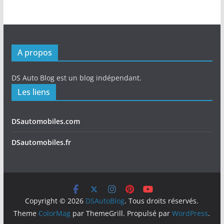
A propos
DS Auto Blog est un blog indépendant.
Les liens
DSautomobiles.com
DSautomobiles.fr
Copyright © 2026
DSAutoBlog
. Tous droits réservés.
Theme
ColorMag
par ThemeGrill. Propulsé par
WordPress
.