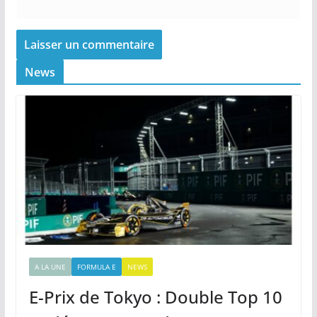
News
A LA UNE
FORMULA E
NEWS
E-Prix de Tokyo : Double Top 10