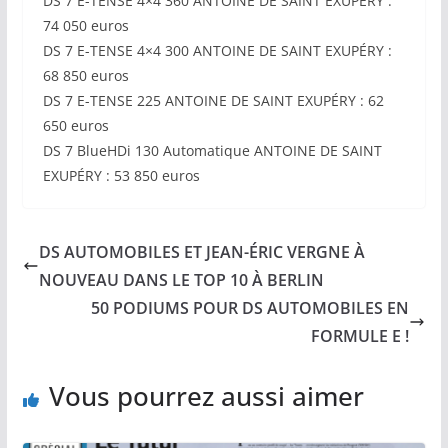
DS 7 E-TENSE 4×4 360 ANTOINE DE SAINT EXUPÉRY :
74 050 euros
DS 7 E-TENSE 4×4 300 ANTOINE DE SAINT EXUPÉRY :
68 850 euros
DS 7 E-TENSE 225 ANTOINE DE SAINT EXUPÉRY : 62
650 euros
DS 7 BlueHDi 130 Automatique ANTOINE DE SAINT
EXUPÉRY : 53 850 euros
DS AUTOMOBILES ET JEAN-ÉRIC VERGNE À
NOUVEAU DANS LE TOP 10 À BERLIN
50 PODIUMS POUR DS AUTOMOBILES EN
FORMULE E !
Vous pourrez aussi aimer