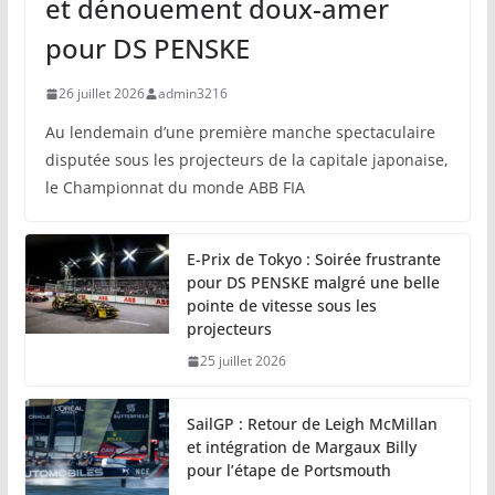
et dénouement doux-amer
pour DS PENSKE
26 juillet 2026
admin3216
Au lendemain d’une première manche spectaculaire
disputée sous les projecteurs de la capitale japonaise,
le Championnat du monde ABB FIA
E-Prix de Tokyo : Soirée frustrante
pour DS PENSKE malgré une belle
pointe de vitesse sous les
projecteurs
25 juillet 2026
SailGP : Retour de Leigh McMillan
et intégration de Margaux Billy
pour l’étape de Portsmouth