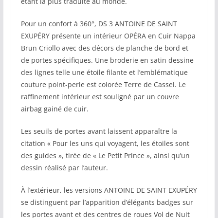
étant la plus traduite au monde.
Pour un confort à 360°, DS 3 ANTOINE DE SAINT
EXUPÉRY présente un intérieur OPÉRA en Cuir Nappa
Brun Criollo avec des décors de planche de bord et
de portes spécifiques. Une broderie en satin dessine
des lignes telle une étoile filante et l’emblématique
couture point-perle est colorée Terre de Cassel. Le
raffinement intérieur est souligné par un couvre
airbag gainé de cuir.
Les seuils de portes avant laissent apparaître la
citation « Pour les uns qui voyagent, les étoiles sont
des guides », tirée de « Le Petit Prince », ainsi qu’un
dessin réalisé par l’auteur.
À l’extérieur, les versions ANTOINE DE SAINT EXUPÉRY
se distinguent par l’apparition d’élégants badges sur
les portes avant et des centres de roues Vol de Nuit