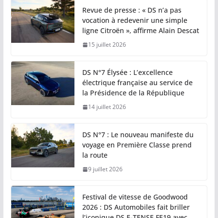
Revue de presse : « DS n’a pas
vocation à redevenir une simple
ligne Citroën », affirme Alain Descat
15 juillet 2026
DS N°7 Élysée : L’excellence
électrique française au service de
la Présidence de la République
14 juillet 2026
DS N°7 : Le nouveau manifeste du
voyage en Première Classe prend
la route
9 juillet 2026
Festival de vitesse de Goodwood
2026 : DS Automobiles fait briller
l’iconique DS E-TENSE FE19 avec