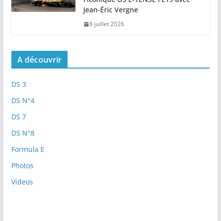
Jean-Éric Vergne
8 juillet 2026
A découvrir
DS 3
DS N°4
DS 7
DS N°8
Formula E
Photos
Videos