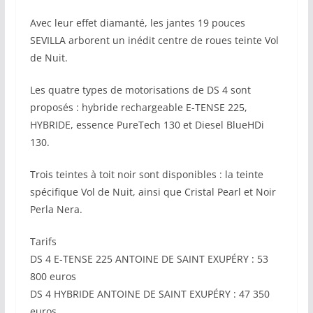
Avec leur effet diamanté, les jantes 19 pouces
SEVILLA arborent un inédit centre de roues teinte Vol
de Nuit.
Les quatre types de motorisations de DS 4 sont
proposés : hybride rechargeable E-TENSE 225,
HYBRIDE, essence PureTech 130 et Diesel BlueHDi
130.
Trois teintes à toit noir sont disponibles : la teinte
spécifique Vol de Nuit, ainsi que Cristal Pearl et Noir
Perla Nera.
Tarifs
DS 4 E-TENSE 225 ANTOINE DE SAINT EXUPÉRY : 53
800 euros
DS 4 HYBRIDE ANTOINE DE SAINT EXUPÉRY : 47 350
euros