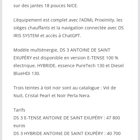
sur des jantes 18 pouces NICE.
L’équipement est complet avec l’ADML Proximity, les
sièges chauffants et la navigation connectée avec DS
IRIS SYSTEM et accès à ChatGPT.
Modèle multiénergie, DS 3 ANTOINE DE SAINT
EXUPÉRY est disponible en version E-TENSE 100 %
électrique, HYBRIDE, essence PureTech 130 et Diesel
BlueHDi 130.
Trois teintes à toit noir sont au catalogue : Vol de
Nuit, Cristal Pearl et Noir Perla Nera.
Tarifs
DS 3 E-TENSE ANTOINE DE SAINT EXUPÉRY : 47 800
euros
DS 3 HYBRIDE ANTOINE DE SAINT EXUPÉRY : 40 700